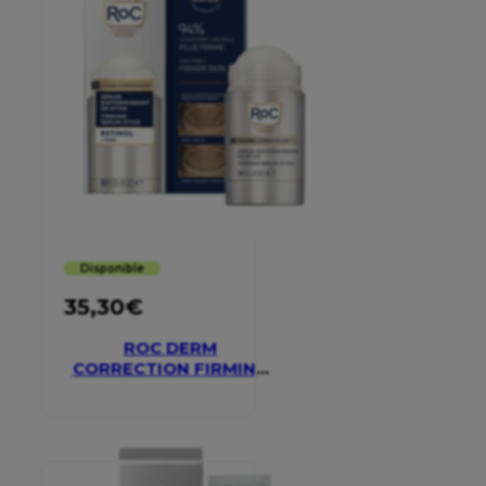
Disponible
35,30
€
ROC DERM
CORRECTION FIRMING
SERUM STICK