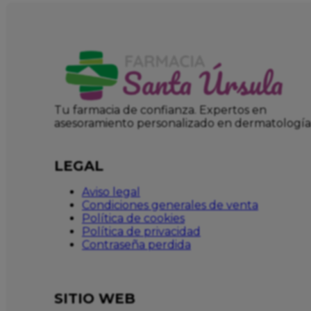
Tu farmacia de confianza. Expertos en
asesoramiento personalizado en dermatología
LEGAL
Aviso legal
Condiciones generales de venta
Política de cookies
Política de privacidad
Contraseña perdida
SITIO WEB