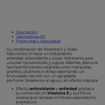
cantidad
Descripción
Valoraciones (0)
Preguntas y respuestas
Su combinación de Vitamina E y Ácido
Hialurónico lo hace un tratamiento
antiedad, antioxidante y súper hidratante para
una piel rejuvenecida y jugosa. Además, disimula
las imperfecciones cutáneas como marquitas,
granitos, cicatrices o vitíligo aportando un
bronceado natural con un agradable
perfume. Resistente al agua y sin efecto máscara.
Efecto
antioxidante
y
antiedad
gracias a
su contenido en
Vitamina E
y sus filtros
solares que retrasan el fotoenvejecimiento
prematuro.