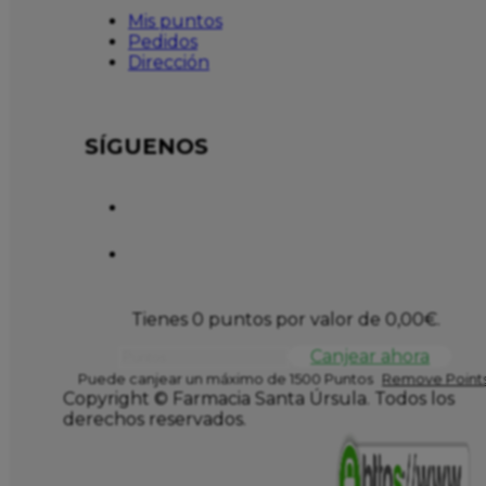
Mis puntos
Pedidos
Dirección
SÍGUENOS
Tienes 0 puntos por valor de
0,00
€
.
Canjear ahora
Puede canjear un máximo de 1500 Puntos
Remove Points
Copyright © Farmacia Santa Úrsula. Todos los
derechos reservados.