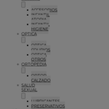
ACCESORIOS
INFANTIL
ATOPIA
INFANTIL
HIGIENE
OPTICA
OPTICA
COLIRIOS
OPTICA
OTROS
ORTOPEDIA
ORTOP
CALZADO
SALUD
SEXUAL
LUBRICANTES
PRESERVATIVOS