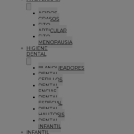
ACIDOS
GRASOS
FITO
ARTICULAR
FITO
MENOPAUSIA
HIGIENE
DENTAL
BLANQUEADORES
DENTAL
CEPILLOS
DENTAL
ENCIAS
DENTAL
ESPECIAL
DENTAL
HALITOSIS
DENTAL
INFANTIL
INFANTIL