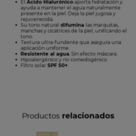
El
Ácido Hialurónico
aporta hidratación y
ayuda a mantener el agua naturalmente
presente en la piel. Deja la piel jugosa y
rejuvenecida.
Su tono natural
difumina
las marquitas,
manchas y cicatrices de la piel, unificando el
tono.
Textura ultra-fundente que asegura una
aplicación uniforme.
Resistente al agua
. Sin efecto máscara.
Hipoalergénico y no comedogénico.
Filtro solar
SPF 50+
.
Productos
relacionados