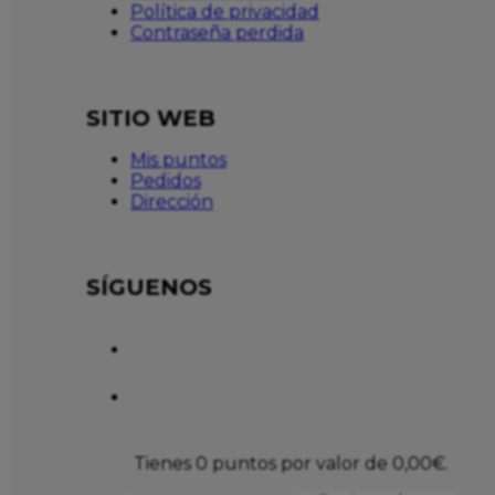
Política de privacidad
Contraseña perdida
SITIO WEB
Mis puntos
Pedidos
Dirección
SÍGUENOS
Tienes 0 puntos por valor de
0,00
€
.