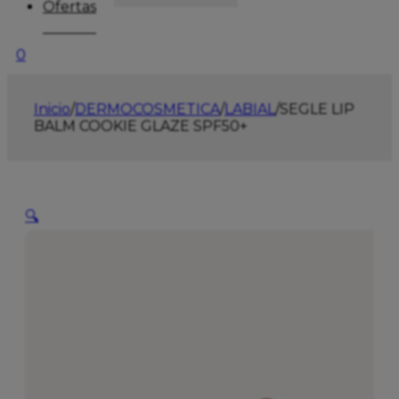
Ofertas
0
Inicio
/
DERMOCOSMETICA
/
LABIAL
/
SEGLE LIP
BALM COOKIE GLAZE SPF50+
🔍