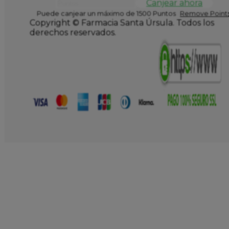
Canjear ahora
Puede canjear un máximo de 1500 Puntos
Remove Points
Copyright © Farmacia Santa Úrsula. Todos los
derechos reservados.