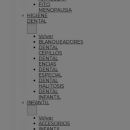
FITO
MENOPAUSIA
HIGIENE
DENTAL
Volver
BLANQUEADORES
DENTAL
CEPILLOS
DENTAL
ENCIAS
DENTAL
ESPECIAL
DENTAL
HALITOSIS
DENTAL
INFANTIL
INFANTIL
Volver
ACCESORIOS
INFANTIL