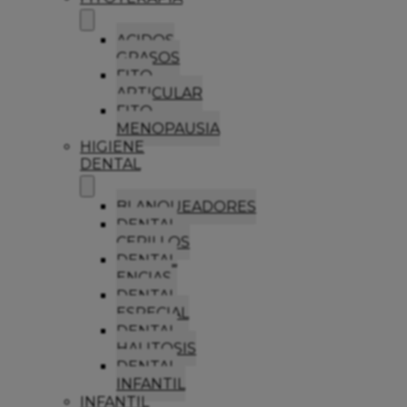
ACIDOS
GRASOS
FITO
ARTICULAR
FITO
MENOPAUSIA
HIGIENE
DENTAL
BLANQUEADORES
DENTAL
CEPILLOS
DENTAL
ENCIAS
DENTAL
ESPECIAL
DENTAL
HALITOSIS
DENTAL
INFANTIL
INFANTIL