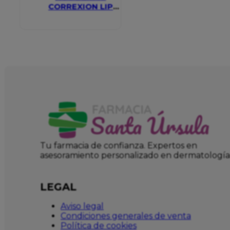
CORREXION LIP
VOLUMIZER
Tu farmacia de confianza. Expertos en
asesoramiento personalizado en dermatología
LEGAL
Aviso legal
Condiciones generales de venta
Política de cookies