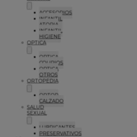
ACCESORIOS
INFANTIL
ATOPIA
INFANTIL
HIGIENE
OPTICA
OPTICA
COLIRIOS
OPTICA
OTROS
ORTOPEDIA
ORTOP
CALZADO
SALUD
SEXUAL
LUBRICANTES
PRESERVATIVOS