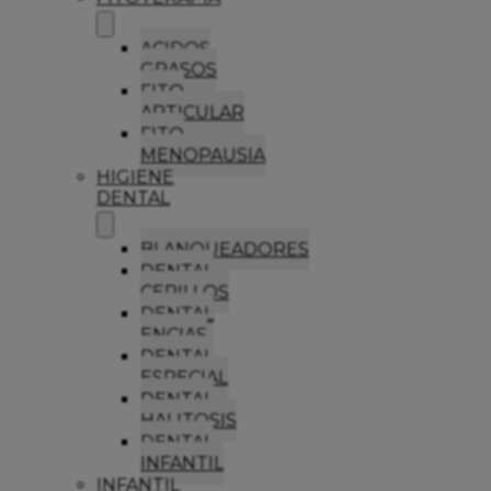
ACIDOS
GRASOS
FITO
ARTICULAR
FITO
MENOPAUSIA
HIGIENE
DENTAL
BLANQUEADORES
DENTAL
CEPILLOS
DENTAL
ENCIAS
DENTAL
ESPECIAL
DENTAL
HALITOSIS
DENTAL
INFANTIL
INFANTIL