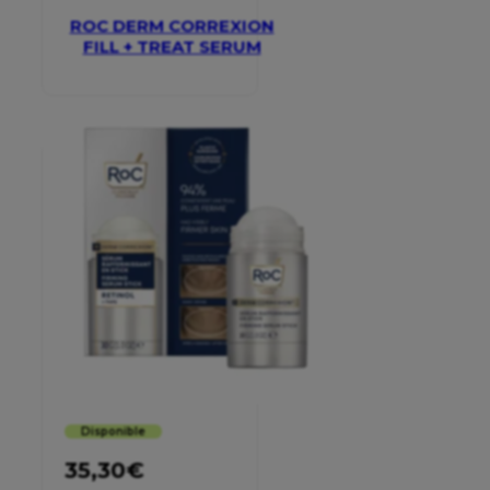
ROC DERM CORREXION
FILL + TREAT SERUM
Disponible
35,30
€