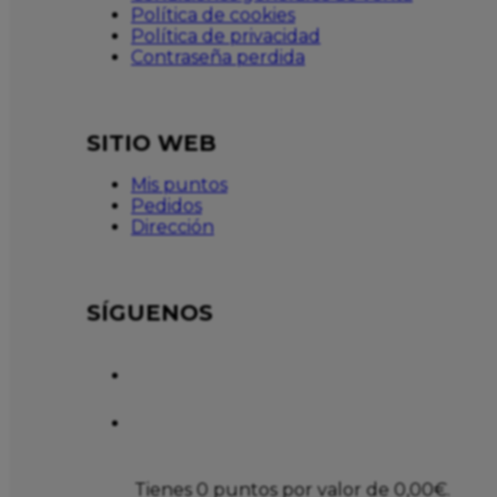
Política de cookies
Política de privacidad
Contraseña perdida
SITIO WEB
Mis puntos
Pedidos
Dirección
SÍGUENOS
Tienes 0 puntos por valor de
0,00
€
.