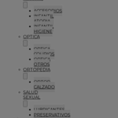
ACCESORIOS
INFANTIL
ATOPIA
INFANTIL
HIGIENE
OPTICA
OPTICA
COLIRIOS
OPTICA
OTROS
ORTOPEDIA
ORTOP
CALZADO
SALUD
SEXUAL
LUBRICANTES
PRESERVATIVOS