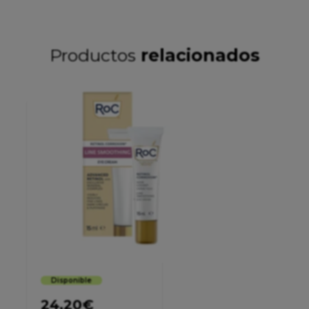
Productos
relacionados
Disponible
24,20
€