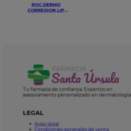
ROC DERMO
CORREXION LIP
VOLUMIZER
Tu farmacia de confianza. Expertos en
asesoramiento personalizado en dermatología
LEGAL
Aviso legal
Condiciones generales de venta