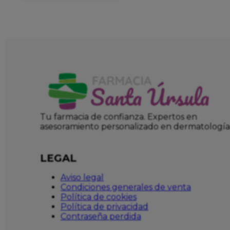
Tu farmacia de confianza. Expertos en
asesoramiento personalizado en dermatología
LEGAL
Aviso legal
Condiciones generales de venta
Política de cookies
Política de privacidad
Contraseña perdida