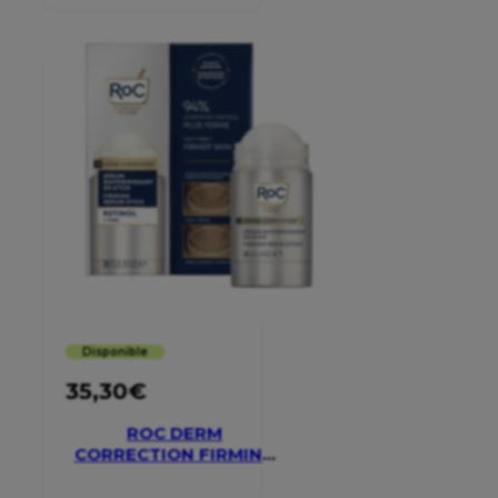
Disponible
35,30
€
ROC DERM
CORRECTION FIRMING
SERUM STICK