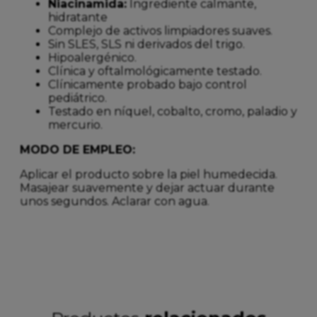
Niacinamida:
Ingrediente calmante,
hidratante
Complejo de activos limpiadores suaves.
Sin SLES, SLS ni derivados del trigo.
Hipoalergénico.
Clínica y oftalmológicamente testado.
Clínicamente probado bajo control
pediátrico.
Testado en níquel, cobalto, cromo, paladio y
mercurio.
MODO DE EMPLEO:
Aplicar el producto sobre la piel humedecida.
Masajear suavemente y dejar actuar durante
unos segundos. Aclarar con agua.