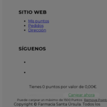
SITIO WEB
Mis puntos
Pedidos
Dirección
SÍGUENOS
Tienes 0 puntos por valor de
0,00
€
.
Canjear ahora
Puede canjear un máximo de 1500 Puntos
Remove Points
Copyright © Farmacia Santa Úrsula. Todos los