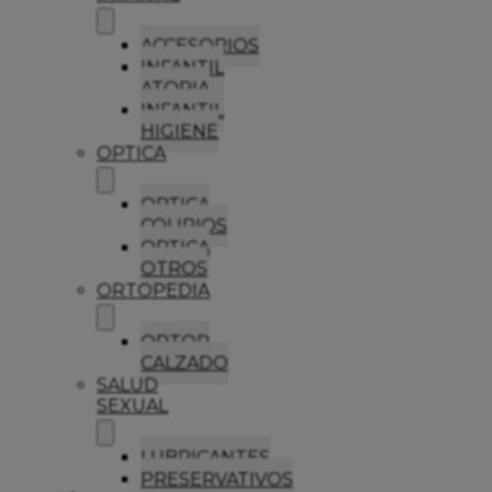
ACCESORIOS
INFANTIL
ATOPIA
INFANTIL
HIGIENE
OPTICA
OPTICA
COLIRIOS
OPTICA
OTROS
ORTOPEDIA
ORTOP
CALZADO
SALUD
SEXUAL
LUBRICANTES
PRESERVATIVOS