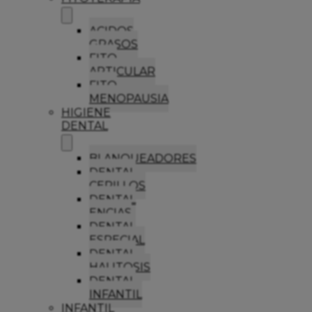
ACIDOS
GRASOS
FITO
ARTICULAR
FITO
MENOPAUSIA
HIGIENE
DENTAL
BLANQUEADORES
DENTAL
CEPILLOS
DENTAL
ENCIAS
DENTAL
ESPECIAL
DENTAL
HALITOSIS
DENTAL
INFANTIL
INFANTIL