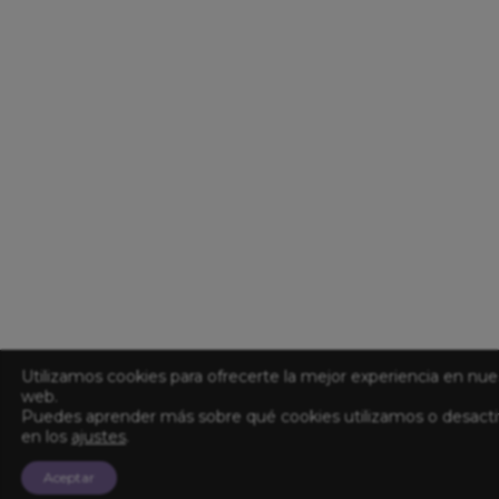
Utilizamos cookies para ofrecerte la mejor experiencia en nue
web.
Puedes aprender más sobre qué cookies utilizamos o desacti
en los
ajustes
.
Aceptar