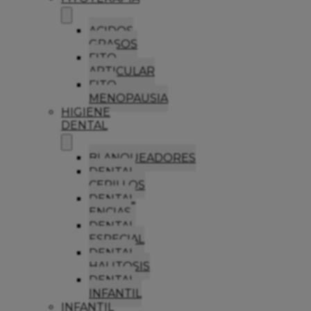
ACIDOS
GRASOS
FITO
ARTICULAR
FITO
MENOPAUSIA
HIGIENE
DENTAL
BLANQUEADORES
DENTAL
CEPILLOS
DENTAL
ENCIAS
DENTAL
ESPECIAL
DENTAL
HALITOSIS
DENTAL
INFANTIL
INFANTIL