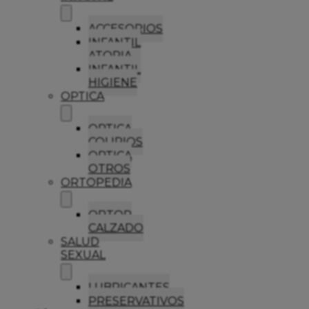
ACCESORIOS
INFANTIL
ATOPIA
INFANTIL
HIGIENE
OPTICA
OPTICA
COLIRIOS
OPTICA
OTROS
ORTOPEDIA
ORTOP
CALZADO
SALUD
SEXUAL
LUBRICANTES
PRESERVATIVOS