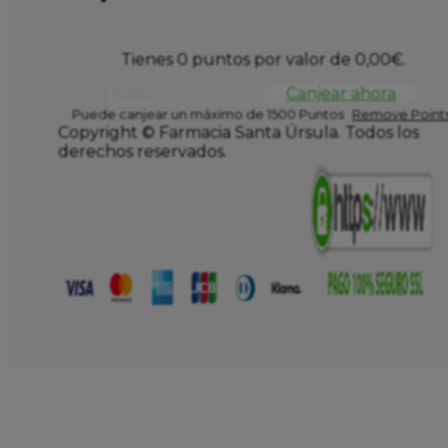
Tienes 0 puntos por valor de
0,00
€
.
Canjear ahora
Puede canjear un máximo de 1500 Puntos
Remove Points
Copyright © Farmacia Santa Úrsula. Todos los
derechos reservados.