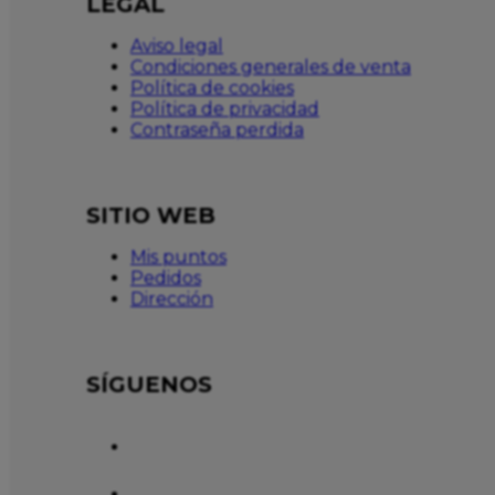
LEGAL
Aviso legal
Condiciones generales de venta
Política de cookies
Política de privacidad
Contraseña perdida
SITIO WEB
Mis puntos
Pedidos
Dirección
SÍGUENOS