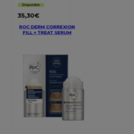
Disponible
35,30
€
ROC DERM CORREXION
FILL + TREAT SERUM