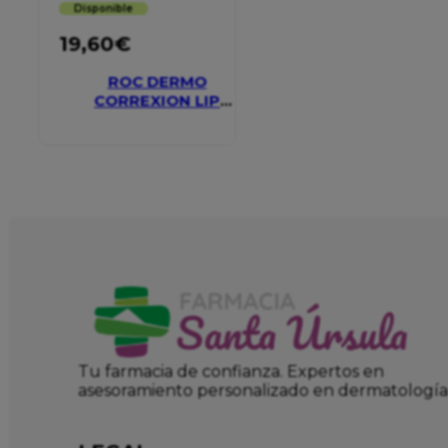
Disponible
19,60
€
ROC DERMO
CORREXION LIP
VOLUMIZER
Tu farmacia de confianza. Expertos en
asesoramiento personalizado en dermatología