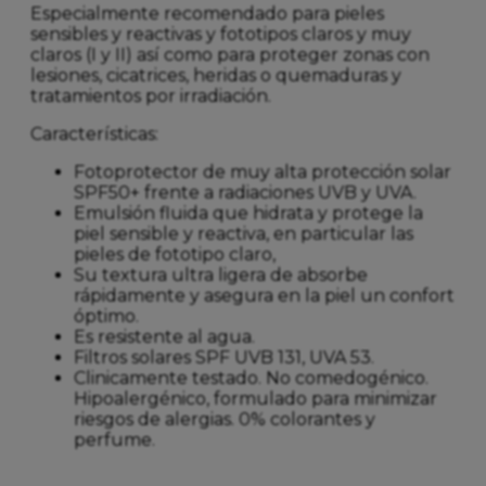
Especialmente recomendado para pieles
sensibles y reactivas y fototipos claros y muy
claros (I y II) así como para proteger zonas con
lesiones, cicatrices, heridas o quemaduras y
tratamientos por irradiación.
Características:
Fotoprotector de muy alta protección solar
SPF50+ frente a radiaciones UVB y UVA.
Emulsión fluida que hidrata y protege la
piel sensible y reactiva, en particular las
pieles de fototipo claro,
Su textura ultra ligera de absorbe
rápidamente y asegura en la piel un confort
óptimo.
Es resistente al agua.
Filtros solares SPF UVB 131, UVA 53.
Clinicamente testado. No comedogénico.
Hipoalergénico, formulado para minimizar
riesgos de alergias. 0% colorantes y
perfume.