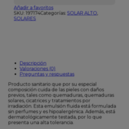
Añadir a favoritos
SKU:
197174
Categorías:
SOLAR ALTO
,
SOLARES
Descripción
Valoraciones (0)
Preguntas y respuestas
Producto sanitario que por su especial
composición cuida de las pieles con daños
previos, tales como quemaduras, quemaduras
solares, cicatrices y tratamientos por
irradiación. Esta emulsión fluida está formulada
sin perfumes y es hipoalergénica. Además, está
dermatológicamente testada, por lo que
presenta una alta tolerancia.