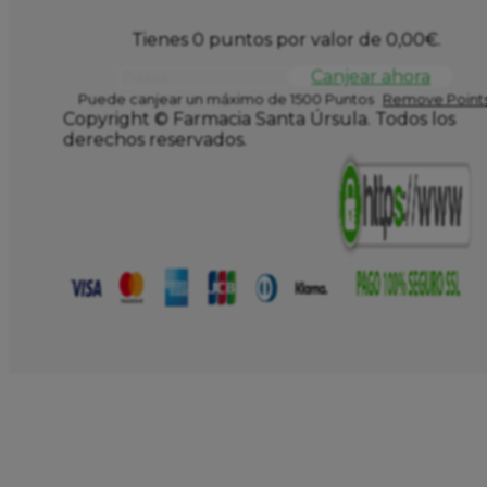
Tienes 0 puntos por valor de
0,00
€
.
Canjear ahora
Puede canjear un máximo de 1500 Puntos
Remove Points
Copyright © Farmacia Santa Úrsula. Todos los
derechos reservados.