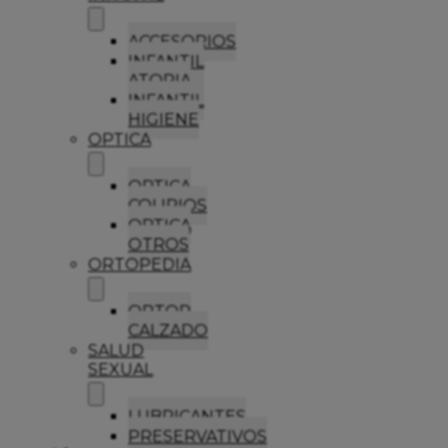
ACCESORIOS
INFANTIL
ATOPIA
INFANTIL
HIGIENE
OPTICA
OPTICA
COLIRIOS
OPTICA
OTROS
ORTOPEDIA
ORTOP
CALZADO
SALUD
SEXUAL
LUBRICANTES
PRESERVATIVOS