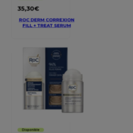
35,30
€
ROC DERM CORREXION
FILL + TREAT SERUM
Disponible