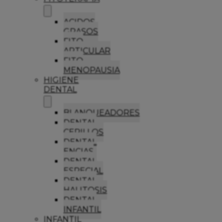
ACIDOS
GRASOS
FITO
ARTICULAR
FITO
MENOPAUSIA
HIGIENE
DENTAL
BLANQUEADORES
DENTAL
CEPILLOS
DENTAL
ENCIAS
DENTAL
ESPECIAL
DENTAL
HALITOSIS
DENTAL
INFANTIL
INFANTIL