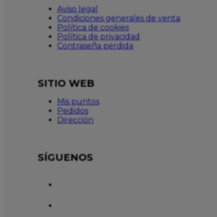
Aviso legal
Condiciones generales de venta
Política de cookies
Política de privacidad
Contraseña perdida
SITIO WEB
Mis puntos
Pedidos
Dirección
SÍGUENOS