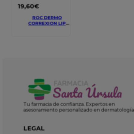
19,60
€
ROC DERMO
CORREXION LIP
VOLUMIZER
Tu farmacia de confianza. Expertos en
asesoramiento personalizado en dermatología
LEGAL