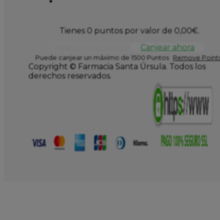
Tienes 0 puntos por valor de
0,00
€
.
Canjear ahora
Puede canjear un máximo de 1500 Puntos
Remove Points
Copyright © Farmacia Santa Úrsula. Todos los
derechos reservados.