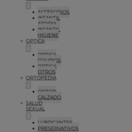
ACCESORIOS
INFANTIL
ATOPIA
INFANTIL
HIGIENE
OPTICA
OPTICA
COLIRIOS
OPTICA
OTROS
ORTOPEDIA
ORTOP
CALZADO
SALUD
SEXUAL
LUBRICANTES
PRESERVATIVOS