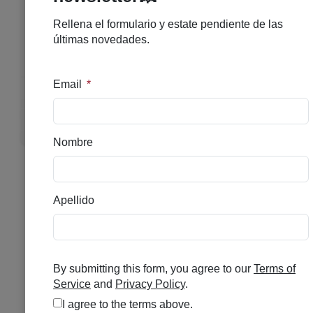
REMESCAR REDUCTOR DE
POROS 20 ML
Se el primero en puntuar
Disponible
32,45
€