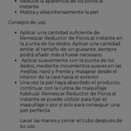
Reduce la apariencia de los poros al
instante
Matiza y alisa intensamente la piel
Consejos de uso:
Aplicar una cantidad suficiente de
Remescar Reductor de Poros al Instante en
la punta de los dedos. Aplicar una cantidad
similar al tamaño de un guisante, siempre
podrá añadir más si fuese necesario.
Aplicar suavemente con la punta de los
dedos, mediante movimientos suaves en las
mejillas, nariz y frente y masajear desde el
interior de la cara hacia el exterior.
Una vez la piel haya absorbido el producto,
continuar con la rutina de maquillaje
habitual. Remescar Reductor de Poros al
Instante se puede utilizar para fijar el
maquillaje o por sí solo para conseguir una
piel perfecta.
Lavar las manos y cerrar el tubo después de
su uso.