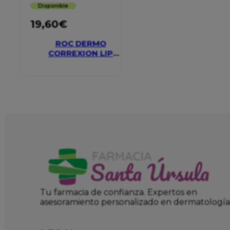
Disponible
19,60
€
ROC DERMO
CORREXION LIP
VOLUMIZER
Tu farmacia de confianza. Expertos en
asesoramiento personalizado en dermatología