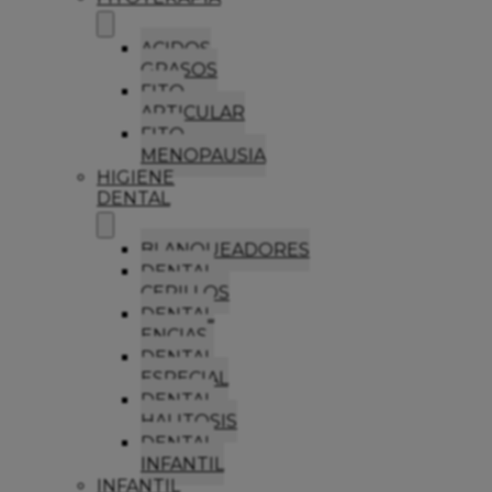
ACIDOS
GRASOS
FITO
ARTICULAR
FITO
MENOPAUSIA
HIGIENE
DENTAL
BLANQUEADORES
DENTAL
CEPILLOS
DENTAL
ENCIAS
DENTAL
ESPECIAL
DENTAL
HALITOSIS
DENTAL
INFANTIL
INFANTIL