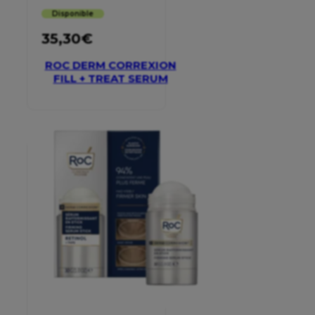
Disponible
35,30
€
ROC DERM CORREXION
FILL + TREAT SERUM