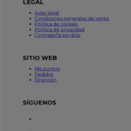
LEGAL
Aviso legal
Condiciones generales de venta
Política de cookies
Política de privacidad
Contraseña perdida
SITIO WEB
Mis puntos
Pedidos
Dirección
SÍGUENOS