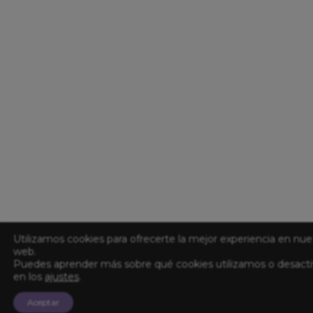
Utilizamos cookies para ofrecerte la mejor experiencia en nue
web.
Puedes aprender más sobre qué cookies utilizamos o desacti
en los
ajustes
.
Aceptar