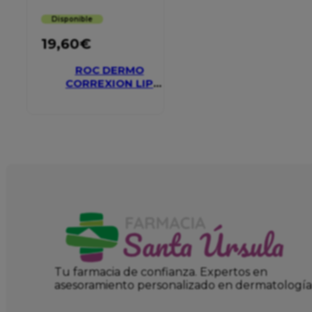
Disponible
19,60
€
ROC DERMO
CORREXION LIP
VOLUMIZER
Tu farmacia de confianza. Expertos en
asesoramiento personalizado en dermatología