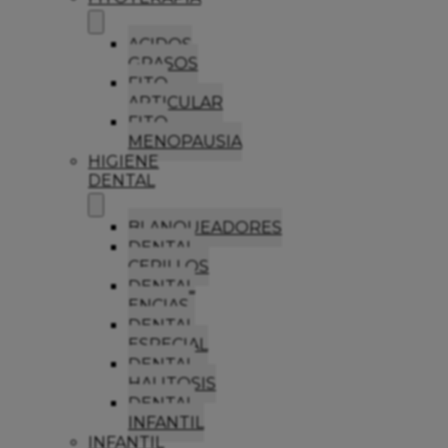
ACIDOS
GRASOS
FITO
ARTICULAR
FITO
MENOPAUSIA
HIGIENE
DENTAL
BLANQUEADORES
DENTAL
CEPILLOS
DENTAL
ENCIAS
DENTAL
ESPECIAL
DENTAL
HALITOSIS
DENTAL
INFANTIL
INFANTIL