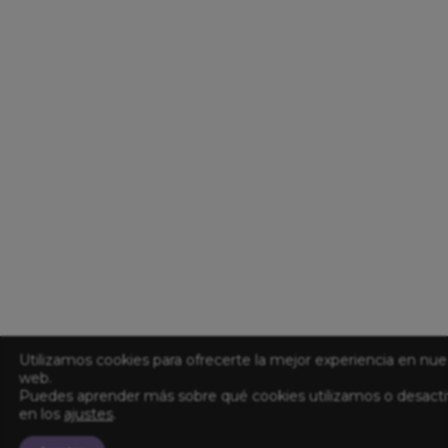
Utilizamos cookies para ofrecerte la mejor experiencia en nue
web.
Puedes aprender más sobre qué cookies utilizamos o desacti
en los
ajustes
.