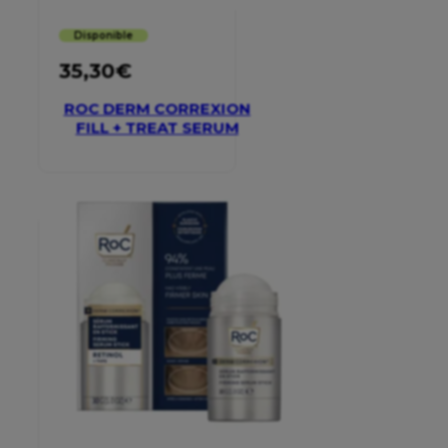
Disponible
35,30
€
ROC DERM CORREXION
FILL + TREAT SERUM