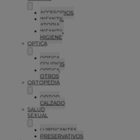
ACCESORIOS
INFANTIL
ATOPIA
INFANTIL
HIGIENE
OPTICA
OPTICA
COLIRIOS
OPTICA
OTROS
ORTOPEDIA
ORTOP
CALZADO
SALUD
SEXUAL
LUBRICANTES
PRESERVATIVOS