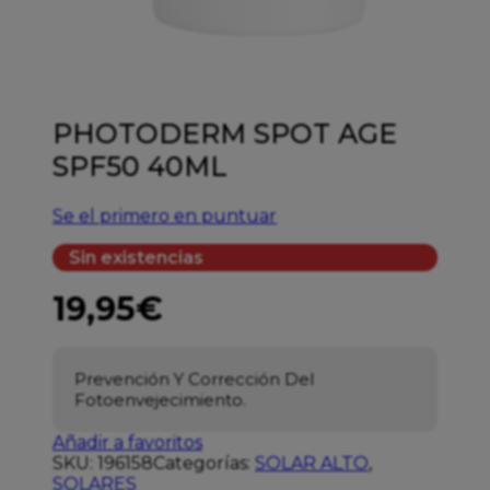
PHOTODERM SPOT AGE
SPF50 40ML
Se el primero en puntuar
Sin existencias
19,95
€
Prevención Y Corrección Del
Fotoenvejecimiento.
Añadir a favoritos
SKU:
196158
Categorías:
SOLAR ALTO
,
SOLARES