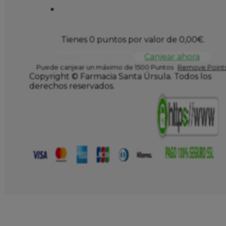
Tienes 0 puntos por valor de
0,00
€
.
Canjear ahora
Puede canjear un máximo de 1500 Puntos
Remove Points
Copyright © Farmacia Santa Úrsula. Todos los
derechos reservados.