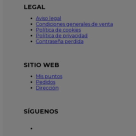
LEGAL
Aviso legal
Condiciones generales de venta
Política de cookies
Política de privacidad
Contraseña perdida
SITIO WEB
Mis puntos
Pedidos
Dirección
SÍGUENOS