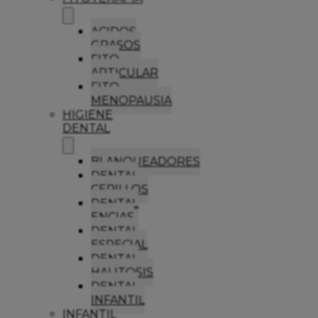
ACIDOS
GRASOS
FITO
ARTICULAR
FITO
MENOPAUSIA
HIGIENE
DENTAL
BLANQUEADORES
DENTAL
CEPILLOS
DENTAL
ENCIAS
DENTAL
ESPECIAL
DENTAL
HALITOSIS
DENTAL
INFANTIL
INFANTIL