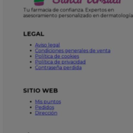
Tu farmacia de confianza. Expertos en
asesoramiento personalizado en dermatología
LEGAL
Aviso legal
Condiciones generales de venta
Política de cookies
Política de privacidad
Contraseña perdida
SITIO WEB
Mis puntos
Pedidos
Dirección