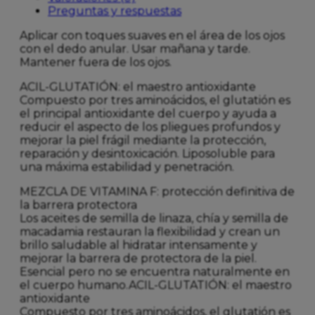
Preguntas y respuestas
Aplicar con toques suaves en el área de los ojos
con el dedo anular. Usar mañana y tarde.
Mantener fuera de los ojos.
ACIL-GLUTATIÓN: el maestro antioxidante
Compuesto por tres aminoácidos, el glutatión es
el principal antioxidante del cuerpo y ayuda a
reducir el aspecto de los pliegues profundos y
mejorar la piel frágil mediante la protección,
reparación y desintoxicación. Liposoluble para
una máxima estabilidad y penetración.
MEZCLA DE VITAMINA F: protección definitiva de
la barrera protectora
Los aceites de semilla de linaza, chía y semilla de
macadamia restauran la flexibilidad y crean un
brillo saludable al hidratar intensamente y
mejorar la barrera de protectora de la piel.
Esencial pero no se encuentra naturalmente en
el cuerpo humano.ACIL-GLUTATIÓN: el maestro
antioxidante
Compuesto por tres aminoácidos, el glutatión es