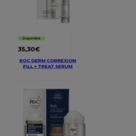
Disponible
35,30
€
ROC DERM CORREXION
FILL + TREAT SERUM