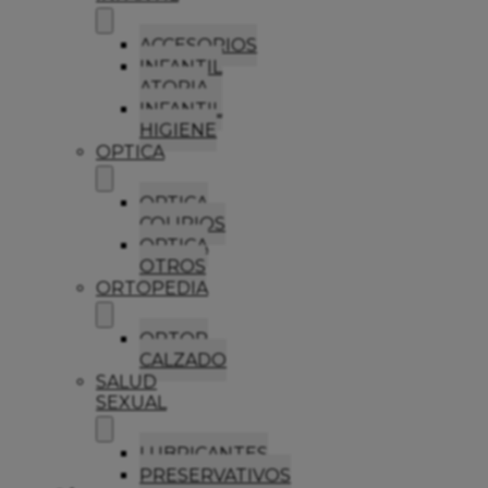
ACCESORIOS
INFANTIL
ATOPIA
INFANTIL
HIGIENE
OPTICA
OPTICA
COLIRIOS
OPTICA
OTROS
ORTOPEDIA
ORTOP
CALZADO
SALUD
SEXUAL
LUBRICANTES
PRESERVATIVOS