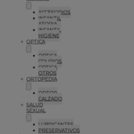
ACCESORIOS
INFANTIL
ATOPIA
INFANTIL
HIGIENE
OPTICA
OPTICA
COLIRIOS
OPTICA
OTROS
ORTOPEDIA
ORTOP
CALZADO
SALUD
SEXUAL
LUBRICANTES
PRESERVATIVOS