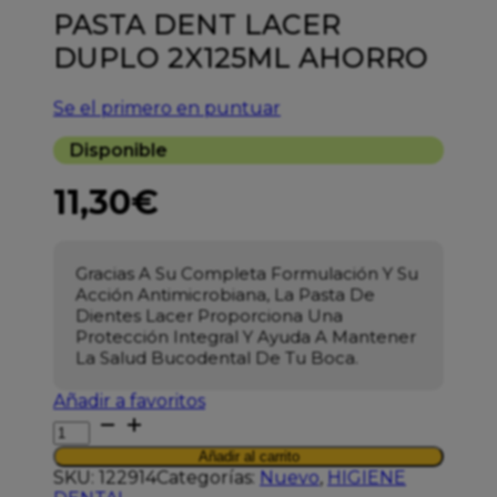
PASTA DENT LACER
DUPLO 2X125ML AHORRO
Se el primero en puntuar
Disponible
11,30
€
Gracias A Su Completa Formulación Y Su
Acción Antimicrobiana, La Pasta De
Dientes Lacer Proporciona Una
Protección Integral Y Ayuda A Mantener
La Salud Bucodental De Tu Boca.
Añadir a favoritos
PASTA
DENT
Añadir al carrito
LACER
SKU:
122914
Categorías:
Nuevo
,
HIGIENE
DUPLO