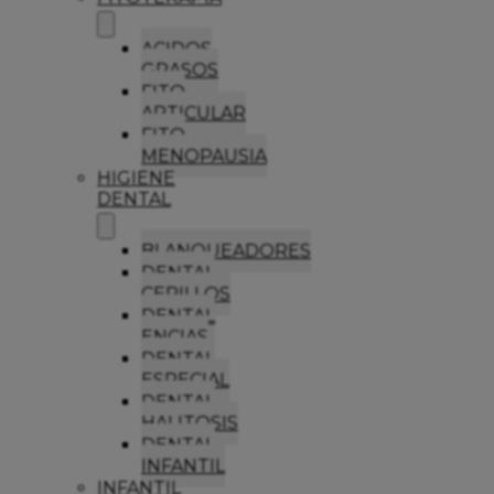
ACIDOS
GRASOS
FITO
ARTICULAR
FITO
MENOPAUSIA
HIGIENE
DENTAL
BLANQUEADORES
DENTAL
CEPILLOS
DENTAL
ENCIAS
DENTAL
ESPECIAL
DENTAL
HALITOSIS
DENTAL
INFANTIL
INFANTIL