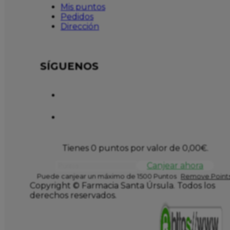
Mis puntos
Pedidos
Dirección
SÍGUENOS
Tienes 0 puntos por valor de
0,00
€
.
Canjear ahora
Puede canjear un máximo de 1500 Puntos
Remove Points
Copyright © Farmacia Santa Úrsula. Todos los
derechos reservados.