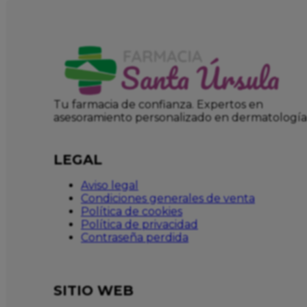
Tu farmacia de confianza. Expertos en
asesoramiento personalizado en dermatología
LEGAL
Aviso legal
Condiciones generales de venta
Política de cookies
Política de privacidad
Contraseña perdida
SITIO WEB