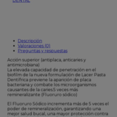
DENTAL
2X125ML
AHORRO
cantidad
Descripción
Valoraciones (0)
Preguntas y respuestas
Acción superior (antiplaca, anticaries y
antimicrobiana)
La elevada capacidad de penetración en el
biofilm de la nueva formulación de Lacer Pasta
Dentífrica previene la aparición de placa
bacteriana y combate los microorganismos
causantes de la caries.5 veces más
remineralizante (Fluoruro sódico)
El Fluoruro Sódico incrementa más de 5 veces el
poder de remineralización, garantizando una
mejor salud bucal, una mayor protección contra