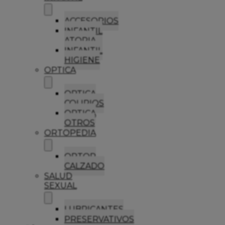
ACCESORIOS
INFANTIL
ATOPIA
INFANTIL
HIGIENE
OPTICA
OPTICA
COLIRIOS
OPTICA
OTROS
ORTOPEDIA
ORTOP
CALZADO
SALUD
SEXUAL
LUBRICANTES
PRESERVATIVOS