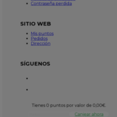
Contraseña perdida
SITIO WEB
Mis puntos
Pedidos
Dirección
SÍGUENOS
Tienes 0 puntos por valor de
0,00
€
.
Canjear ahora