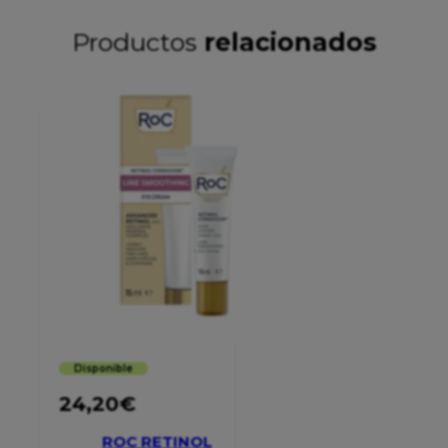
Productos
relacionados
Disponible
24,20
€
ROC RETINOL