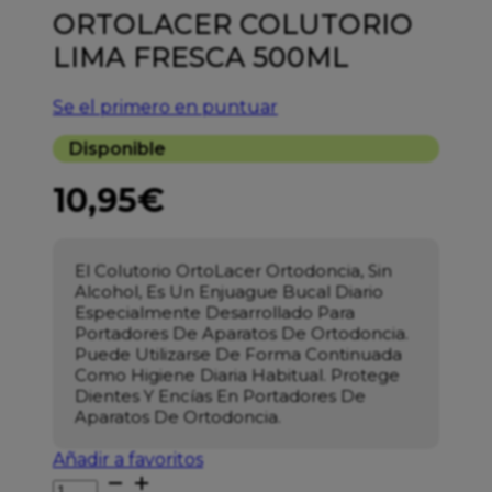
ORTOLACER COLUTORIO
LIMA FRESCA 500ML
Se el primero en puntuar
Disponible
10,95
€
El Colutorio OrtoLacer Ortodoncia, Sin
Alcohol, Es Un Enjuague Bucal Diario
Especialmente Desarrollado Para
Portadores De Aparatos De Ortodoncia.
Puede Utilizarse De Forma Continuada
Como Higiene Diaria Habitual. Protege
Dientes Y Encías En Portadores De
Aparatos De Ortodoncia.
Añadir a favoritos
ORTOLACER