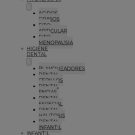
ACIDOS
GRASOS
FITO
ARTICULAR
FITO
MENOPAUSIA
HIGIENE
DENTAL
BLANQUEADORES
DENTAL
CEPILLOS
DENTAL
ENCIAS
DENTAL
ESPECIAL
DENTAL
HALITOSIS
DENTAL
INFANTIL
INFANTIL