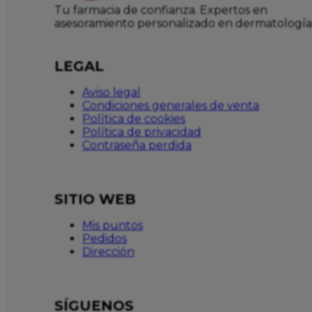
Tu farmacia de confianza. Expertos en
asesoramiento personalizado en dermatología
LEGAL
Aviso legal
Condiciones generales de venta
Política de cookies
Política de privacidad
Contraseña perdida
SITIO WEB
Mis puntos
Pedidos
Dirección
SÍGUENOS