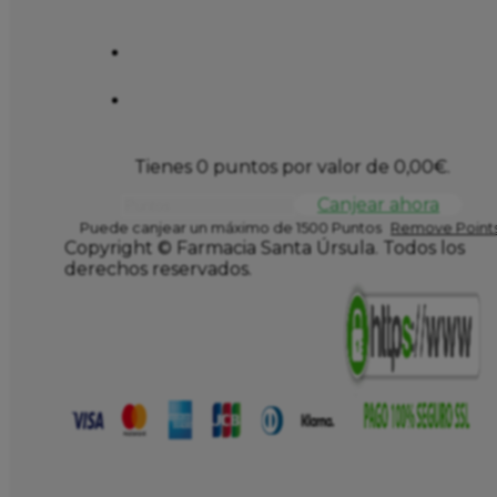
Tienes 0 puntos por valor de
0,00
€
.
Canjear ahora
Puede canjear un máximo de 1500 Puntos
Remove Points
Copyright © Farmacia Santa Úrsula. Todos los
derechos reservados.