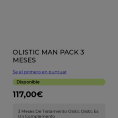
OLISTIC MAN PACK 3
MESES
Se el primero en puntuar
Disponible
117,00
€
3 Meses De Tratamiento Olistic
Olistic Es
Un Complemento