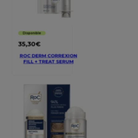
Disponible
35,30
€
ROC DERM CORREXION
FILL + TREAT SERUM