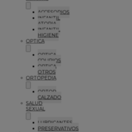
ACCESORIOS
INFANTIL
ATOPIA
INFANTIL
HIGIENE
OPTICA
OPTICA
COLIRIOS
OPTICA
OTROS
ORTOPEDIA
ORTOP
CALZADO
SALUD
SEXUAL
LUBRICANTES
PRESERVATIVOS