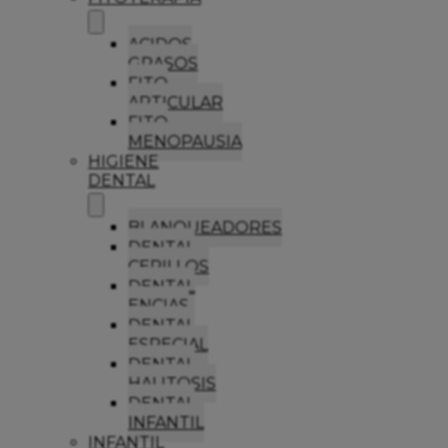
ACIDOS
GRASOS
FITO
ARTICULAR
FITO
MENOPAUSIA
HIGIENE
DENTAL
BLANQUEADORES
DENTAL
CEPILLOS
DENTAL
ENCIAS
DENTAL
ESPECIAL
DENTAL
HALITOSIS
DENTAL
INFANTIL
INFANTIL