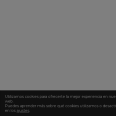
Utilizamos cookies para ofrecerte la mejor experiencia en nue
web.
Puedes aprender más sobre qué cookies utilizamos o desacti
en los
ajustes
.