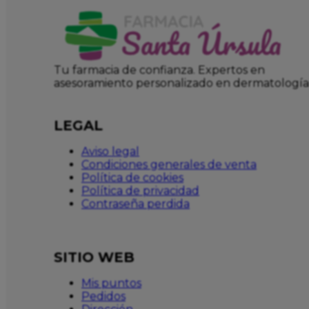
Tu farmacia de confianza. Expertos en
asesoramiento personalizado en dermatología
LEGAL
Aviso legal
Condiciones generales de venta
Política de cookies
Política de privacidad
Contraseña perdida
SITIO WEB
Mis puntos
Pedidos