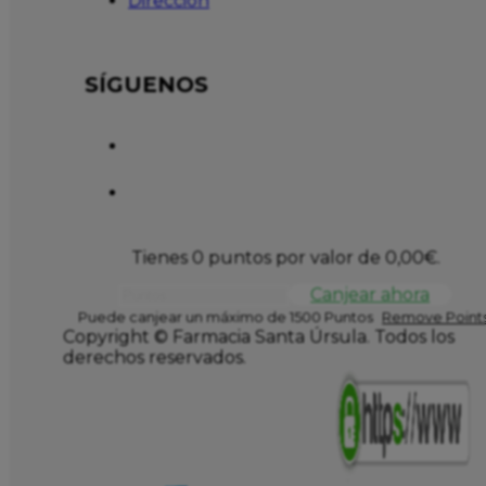
Dirección
SÍGUENOS
Tienes 0 puntos por valor de
0,00
€
.
Canjear ahora
Puede canjear un máximo de 1500 Puntos
Remove Points
Copyright © Farmacia Santa Úrsula. Todos los
derechos reservados.