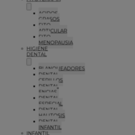
ACIDOS
GRASOS
FITO
ARTICULAR
FITO
MENOPAUSIA
HIGIENE
DENTAL
BLANQUEADORES
DENTAL
CEPILLOS
DENTAL
ENCIAS
DENTAL
ESPECIAL
DENTAL
HALITOSIS
DENTAL
INFANTIL
INFANTIL