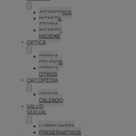
ACCESORIOS
INFANTIL
ATOPIA
INFANTIL
HIGIENE
OPTICA
OPTICA
COLIRIOS
OPTICA
OTROS
ORTOPEDIA
ORTOP
CALZADO
SALUD
SEXUAL
LUBRICANTES
PRESERVATIVOS