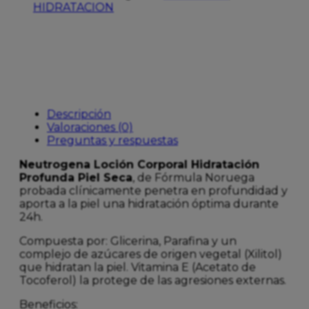
HIDRATACION
750
1+1
cantidad
Descripción
Valoraciones (0)
Preguntas y respuestas
Neutrogena Loción Corporal Hidratación
Profunda Piel Seca
, de Fórmula Noruega
probada clínicamente penetra en profundidad y
aporta a la piel una hidratación óptima durante
24h.
Compuesta por: Glicerina, Parafina y un
complejo de azúcares de origen vegetal (Xilitol)
que hidratan la piel. Vitamina E (Acetato de
Tocoferol) la protege de las agresiones externas.
Beneficios: