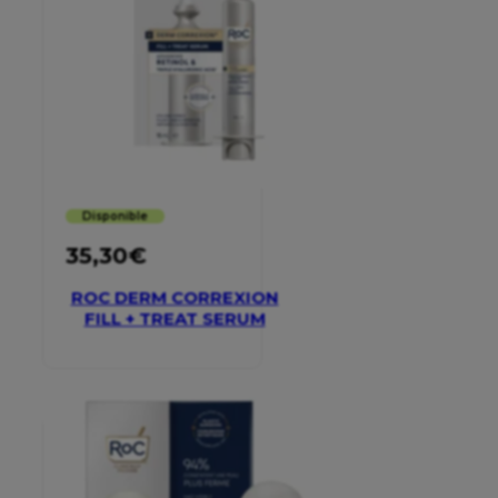
Disponible
35,30
€
ROC DERM CORREXION
FILL + TREAT SERUM