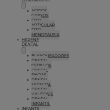
ACIDOS
GRASOS
FITO
ARTICULAR
FITO
MENOPAUSIA
HIGIENE
DENTAL
BLANQUEADORES
DENTAL
CEPILLOS
DENTAL
ENCIAS
DENTAL
ESPECIAL
DENTAL
HALITOSIS
DENTAL
INFANTIL
INFANTIL