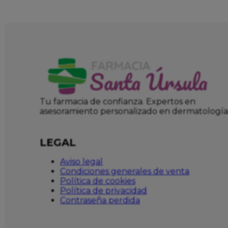
Tu farmacia de confianza. Expertos en
asesoramiento personalizado en dermatología
LEGAL
Aviso legal
Condiciones generales de venta
Política de cookies
Política de privacidad
Contraseña perdida