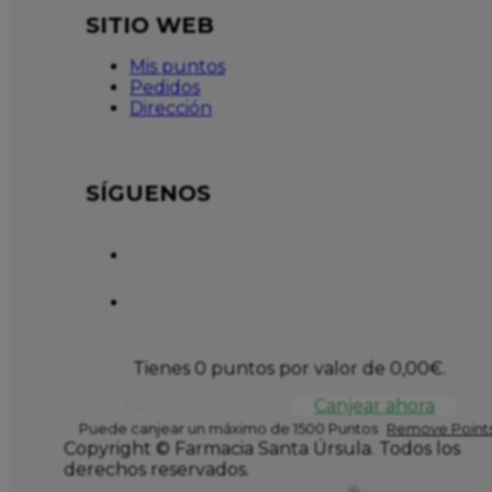
SITIO WEB
Mis puntos
Pedidos
Dirección
SÍGUENOS
Tienes 0 puntos por valor de
0,00
€
.
Canjear ahora
Puede canjear un máximo de 1500 Puntos
Remove Points
Copyright © Farmacia Santa Úrsula. Todos los
derechos reservados.