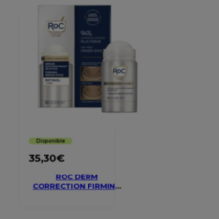
Disponible
35,30
€
ROC DERM
CORRECTION FIRMING
SERUM STICK