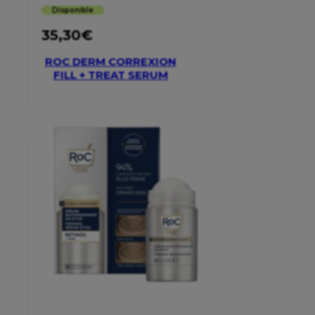
Disponible
35,30
€
ROC DERM CORREXION
FILL + TREAT SERUM