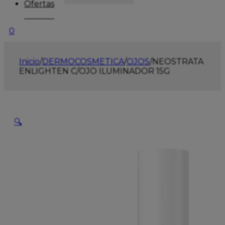
Ofertas
0
Inicio
/
DERMOCOSMETICA
/
OJOS
/
NEOSTRATA
ENLIGHTEN C/OJO ILUMINADOR 15G
🔍