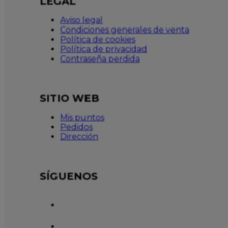
LEGAL
Aviso legal
Condiciones generales de venta
Política de cookies
Política de privacidad
Contraseña perdida
SITIO WEB
Mis puntos
Pedidos
Dirección
SÍGUENOS