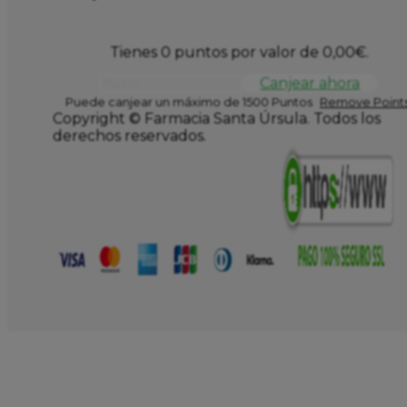
Tienes 0 puntos por valor de
0,00
€
.
Canjear ahora
Puede canjear un máximo de 1500 Puntos
Remove Points
Copyright © Farmacia Santa Úrsula. Todos los
derechos reservados.