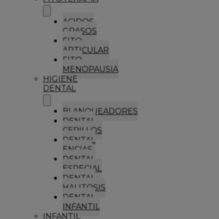
ACIDOS
GRASOS
FITO
ARTICULAR
FITO
MENOPAUSIA
HIGIENE
DENTAL
BLANQUEADORES
DENTAL
CEPILLOS
DENTAL
ENCIAS
DENTAL
ESPECIAL
DENTAL
HALITOSIS
DENTAL
INFANTIL
INFANTIL