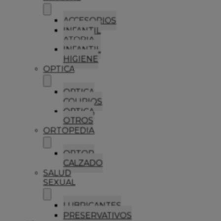
ACCESORIOS
INFANTIL
ATOPIA
INFANTIL
HIGIENE
OPTICA
OPTICA
COLIRIOS
OPTICA
OTROS
ORTOPEDIA
ORTOP
CALZADO
SALUD
SEXUAL
LUBRICANTES
PRESERVATIVOS