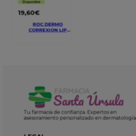
Disponible
19,60
€
ROC DERMO
CORREXION LIP
VOLUMIZER
Tu farmacia de confianza. Expertos en
asesoramiento personalizado en dermatología