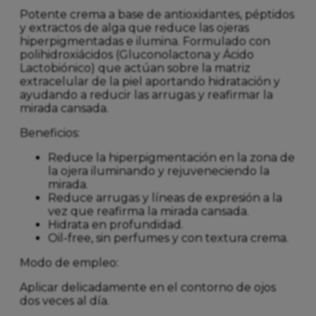
Potente crema a base de antioxidantes, péptidos
y extractos de alga que reduce las ojeras
hiperpigmentadas e ilumina. Formulado con
polihidroxiácidos (Gluconolactona y Ácido
Lactobiónico) que actúan sobre la matriz
extracelular de la piel aportando hidratación y
ayudando a reducir las arrugas y reafirmar la
mirada cansada.
Beneficios:
Reduce la hiperpigmentación en la zona de
la ojera iluminando y rejuveneciendo la
mirada.
Reduce arrugas y líneas de expresión a la
vez que reafirma la mirada cansada.
Hidrata en profundidad.
Oil-free, sin perfumes y con textura crema.
Modo de empleo:
Aplicar delicadamente en el contorno de ojos
dos veces al día.