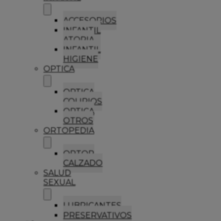
ACCESORIOS
INFANTIL
ATOPIA
INFANTIL
HIGIENE
OPTICA
OPTICA
COLIRIOS
OPTICA
OTROS
ORTOPEDIA
ORTOP
CALZADO
SALUD
SEXUAL
LUBRICANTES
PRESERVATIVOS