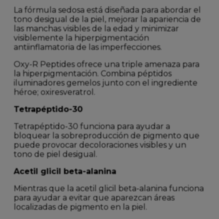
La fórmula sedosa está diseñada para abordar el
tono desigual de la piel, mejorar la apariencia de
las manchas visibles de la edad y minimizar
visiblemente la hiperpigmentación
antiinflamatoria de las imperfecciones.
Oxy-R Peptides ofrece una triple amenaza para
la hiperpigmentación. Combina péptidos
iluminadores gemelos junto con el ingrediente
héroe; oxiresveratrol.
Tetrapéptido-30
Tetrapéptido-30 funciona para ayudar a
bloquear la sobreproducción de pigmento que
puede provocar decoloraciones visibles y un
tono de piel desigual.
Acetil glicil beta-alanina
Mientras que la acetil glicil beta-alanina funciona
para ayudar a evitar que aparezcan áreas
localizadas de pigmento en la piel.