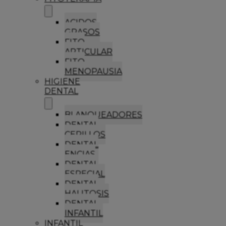
ACIDOS
GRASOS
FITO
ARTICULAR
FITO
MENOPAUSIA
HIGIENE
DENTAL
BLANQUEADORES
DENTAL
CEPILLOS
DENTAL
ENCIAS
DENTAL
ESPECIAL
DENTAL
HALITOSIS
DENTAL
INFANTIL
INFANTIL