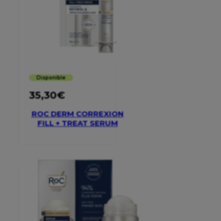
Disponible
35,30
€
ROC DERM CORREXION
FILL + TREAT SERUM