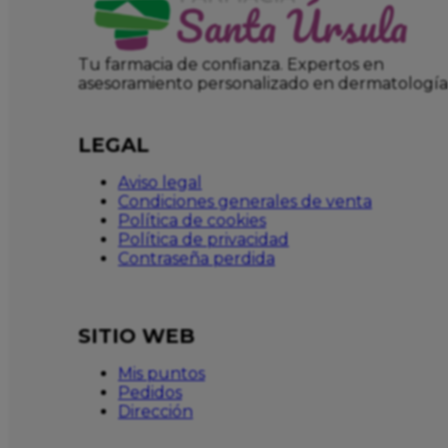
Tu farmacia de confianza. Expertos en
asesoramiento personalizado en dermatología
LEGAL
Aviso legal
Condiciones generales de venta
Política de cookies
Política de privacidad
Contraseña perdida
SITIO WEB
Mis puntos
Pedidos
Dirección