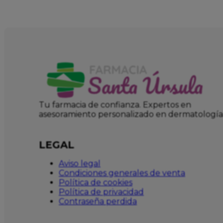
Tu farmacia de confianza. Expertos en
asesoramiento personalizado en dermatología
LEGAL
Aviso legal
Condiciones generales de venta
Política de cookies
Política de privacidad
Contraseña perdida