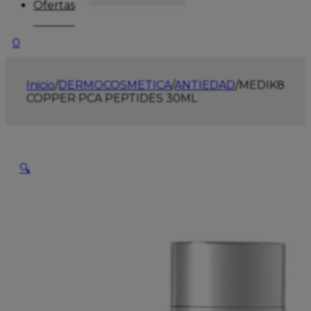
Ofertas
0
Inicio
/
DERMOCOSMETICA
/
ANTIEDAD
/
MEDIK8
COPPER PCA PEPTIDES 30ML
🔍