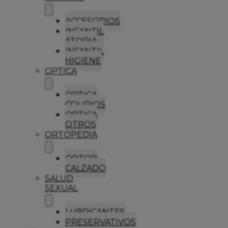
ACCESORIOS
INFANTIL
ATOPIA
INFANTIL
HIGIENE
OPTICA
OPTICA
COLIRIOS
OPTICA
OTROS
ORTOPEDIA
ORTOP
CALZADO
SALUD
SEXUAL
LUBRICANTES
PRESERVATIVOS