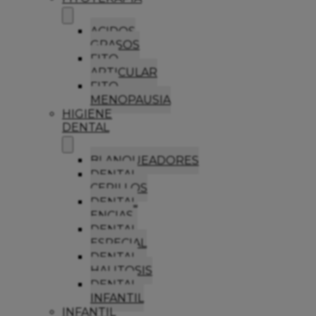
ACIDOS
GRASOS
FITO
ARTICULAR
FITO
MENOPAUSIA
HIGIENE
DENTAL
BLANQUEADORES
DENTAL
CEPILLOS
DENTAL
ENCIAS
DENTAL
ESPECIAL
DENTAL
HALITOSIS
DENTAL
INFANTIL
INFANTIL