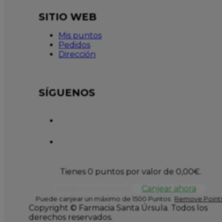
SITIO WEB
Mis puntos
Pedidos
Dirección
SÍGUENOS
Tienes 0 puntos por valor de
0,00
€
.
Canjear ahora
Puede canjear un máximo de 1500 Puntos
Remove Points
Copyright © Farmacia Santa Úrsula. Todos los
derechos reservados.