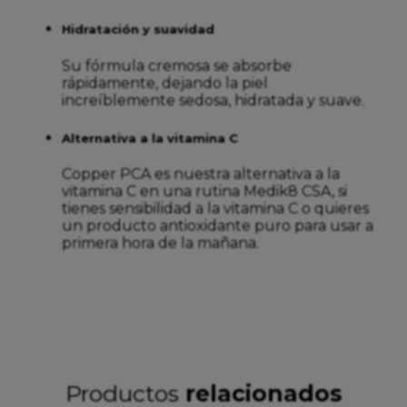
Hidratación y suavidad
Su fórmula cremosa se absorbe
rápidamente, dejando la piel
increíblemente sedosa, hidratada y suave.
Alternativa a la vitamina C
Copper PCA es nuestra alternativa a la
vitamina C en una rutina Medik8 CSA, si
tienes sensibilidad a la vitamina C o quieres
un producto antioxidante puro para usar a
primera hora de la mañana.
Productos
relacionados