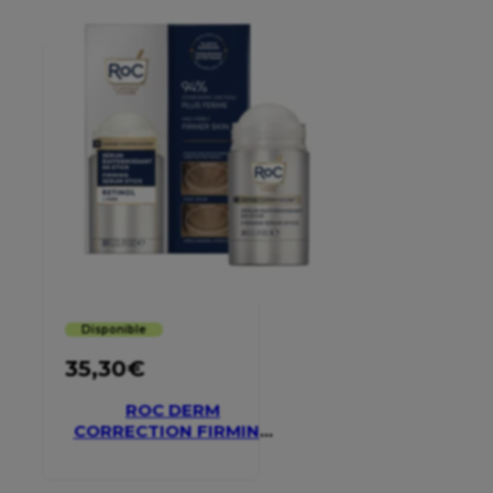
Disponible
35,30
€
ROC DERM
CORRECTION FIRMING
SERUM STICK