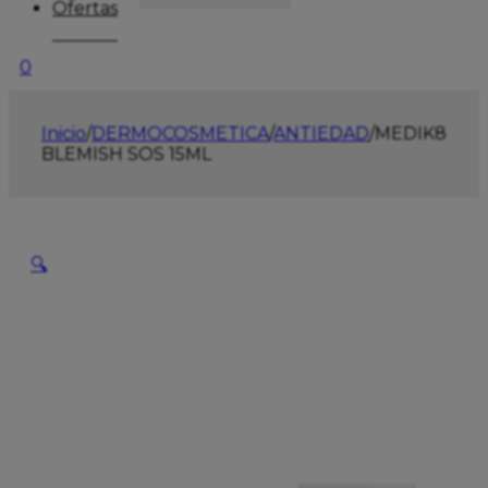
Ofertas
0
Inicio
/
DERMOCOSMETICA
/
ANTIEDAD
/
MEDIK8
BLEMISH SOS 15ML
🔍