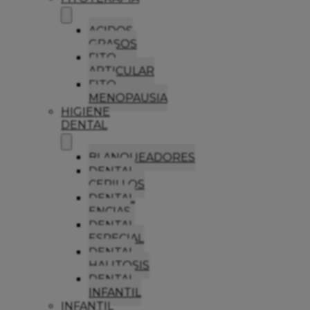
ACIDOS
GRASOS
FITO
ARTICULAR
FITO
MENOPAUSIA
HIGIENE
DENTAL
BLANQUEADORES
DENTAL
CEPILLOS
DENTAL
ENCIAS
DENTAL
ESPECIAL
DENTAL
HALITOSIS
DENTAL
INFANTIL
INFANTIL