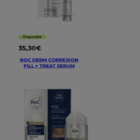
Disponible
35,30
€
ROC DERM CORREXION
FILL + TREAT SERUM