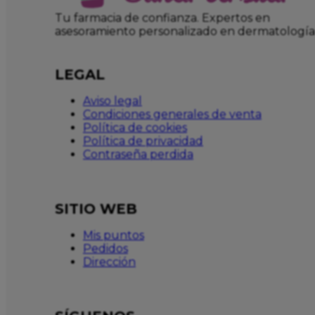
Tu farmacia de confianza. Expertos en
asesoramiento personalizado en dermatología
LEGAL
Aviso legal
Condiciones generales de venta
Política de cookies
Política de privacidad
Contraseña perdida
SITIO WEB
Mis puntos
Pedidos
Dirección