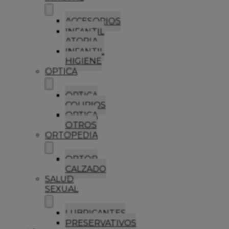
ACCESORIOS
INFANTIL
ATOPIA
INFANTIL
HIGIENE
OPTICA
OPTICA
COLIRIOS
OPTICA
OTROS
ORTOPEDIA
ORTOP
CALZADO
SALUD
SEXUAL
LUBRICANTES
PRESERVATIVOS