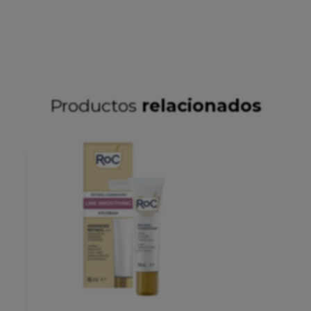
Productos
relacionados