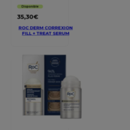
Disponible
35,30
€
ROC DERM CORREXION
FILL + TREAT SERUM