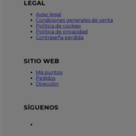
LEGAL
Aviso legal
Condiciones generales de venta
Política de cookies
Política de privacidad
Contraseña perdida
SITIO WEB
Mis puntos
Pedidos
Dirección
SÍGUENOS