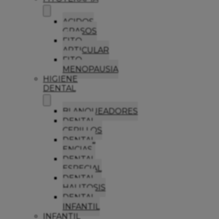
ACIDOS
GRASOS
FITO
ARTICULAR
FITO
MENOPAUSIA
HIGIENE
DENTAL
BLANQUEADORES
DENTAL
CEPILLOS
DENTAL
ENCIAS
DENTAL
ESPECIAL
DENTAL
HALITOSIS
DENTAL
INFANTIL
INFANTIL