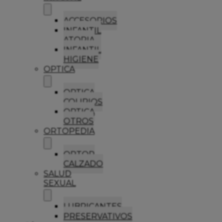
ACCESORIOS
INFANTIL
ATOPIA
INFANTIL
HIGIENE
OPTICA
OPTICA
COLIRIOS
OPTICA
OTROS
ORTOPEDIA
ORTOP
CALZADO
SALUD
SEXUAL
LUBRICANTES
PRESERVATIVOS