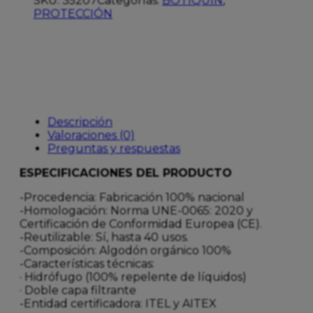
SKU:
35207
Categorías:
BOTIQUIN
,
PROTECCIÓN
Descripción
Valoraciones (0)
Preguntas y respuestas
ESPECIFICACIONES DEL PRODUCTO
-Procedencia: Fabricación 100% nacional
-Homologación: Norma UNE-0065: 2020 y
Certificación de Conformidad Europea (CE).
-Reutilizable: Sí, hasta 40 usos.
-Composición: Algodón orgánico 100%
-Características técnicas:
· Hidrófugo (100% repelente de líquidos)
· Doble capa filtrante
-Entidad certificadora: ITEL y AITEX