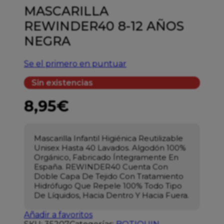
MASCARILLA
REWINDER40 8-12 AÑOS
NEGRA
Se el primero en puntuar
Sin existencias
8,95
€
Mascarilla Infantil Higiénica Reutilizable
Unisex Hasta 40 Lavados.
Algodón 100%
Orgánico, Fabricado Íntegramente En
España. REWINDER40 Cuenta Con
Doble Capa De Tejido Con Tratamiento
Hidrófugo Que Repele 100% Todo Tipo
De Líquidos, Hacia Dentro Y Hacia Fuera.
Añadir a favoritos