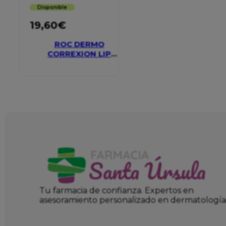
Disponible
19,60
€
ROC DERMO
CORREXION LIP
VOLUMIZER
Tu farmacia de confianza. Expertos en
asesoramiento personalizado en dermatología