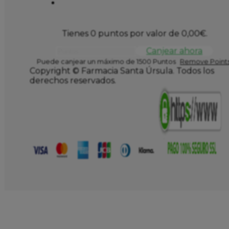
Tienes 0 puntos por valor de
0,00
€
.
Canjear ahora
Puede canjear un máximo de 1500 Puntos
Remove Points
Copyright © Farmacia Santa Úrsula. Todos los
derechos reservados.