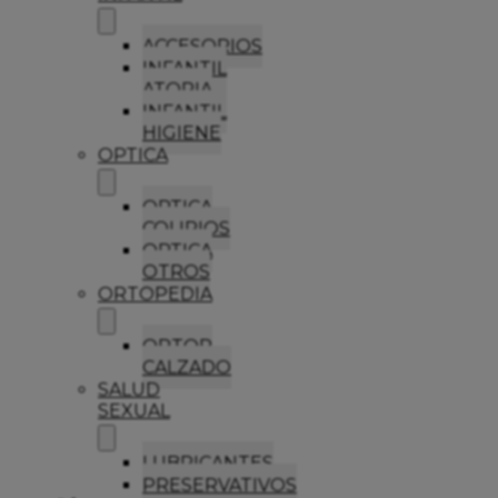
ACCESORIOS
INFANTIL
ATOPIA
INFANTIL
HIGIENE
OPTICA
OPTICA
COLIRIOS
OPTICA
OTROS
ORTOPEDIA
ORTOP
CALZADO
SALUD
SEXUAL
LUBRICANTES
PRESERVATIVOS