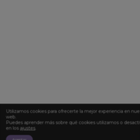
Utilizamos cookies para ofrecerte la mejor experiencia en nue
web.
Puedes aprender más sobre qué cookies utilizamos o desacti
en los
ajustes
.
Aceptar