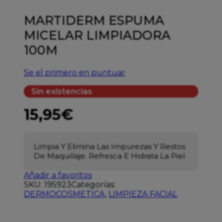
MARTIDERM ESPUMA
MICELAR LIMPIADORA
100M
Se el primero en puntuar
Sin existencias
15,95
€
Limpia Y Elimina Las Impurezas Y Restos
De Maquillaje. Refresca E Hidrata La Piel.
Añadir a favoritos
SKU:
195923
Categorías:
DERMOCOSMETICA
,
LIMPIEZA FACIAL