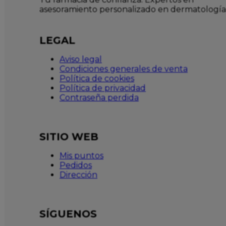
asesoramiento personalizado en dermatología
LEGAL
Aviso legal
Condiciones generales de venta
Política de cookies
Política de privacidad
Contraseña perdida
SITIO WEB
Mis puntos
Pedidos
Dirección
SÍGUENOS