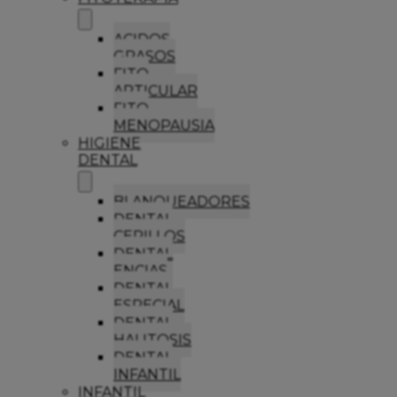
ACIDOS
GRASOS
FITO
ARTICULAR
FITO
MENOPAUSIA
HIGIENE
DENTAL
BLANQUEADORES
DENTAL
CEPILLOS
DENTAL
ENCIAS
DENTAL
ESPECIAL
DENTAL
HALITOSIS
DENTAL
INFANTIL
INFANTIL