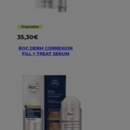
Disponible
35,30
€
ROC DERM CORREXION
FILL + TREAT SERUM