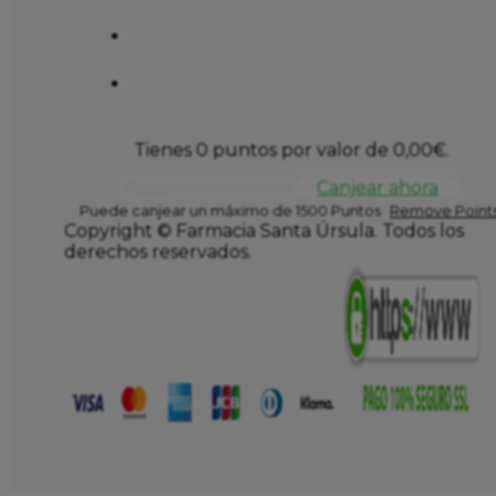
Tienes 0 puntos por valor de
0,00
€
.
Canjear ahora
Puede canjear un máximo de 1500 Puntos
Remove Points
Copyright © Farmacia Santa Úrsula. Todos los
derechos reservados.