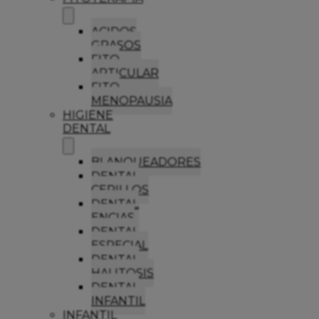
ACIDOS
GRASOS
FITO
ARTICULAR
FITO
MENOPAUSIA
HIGIENE
DENTAL
BLANQUEADORES
DENTAL
CEPILLOS
DENTAL
ENCIAS
DENTAL
ESPECIAL
DENTAL
HALITOSIS
DENTAL
INFANTIL
INFANTIL