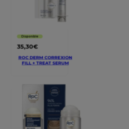
Disponible
35,30
€
ROC DERM CORREXION
FILL + TREAT SERUM