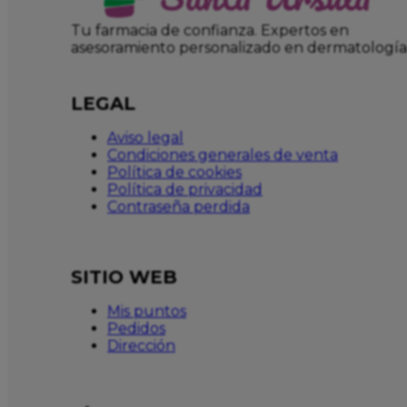
Tu farmacia de confianza. Expertos en
asesoramiento personalizado en dermatología
LEGAL
Aviso legal
Condiciones generales de venta
Política de cookies
Política de privacidad
Contraseña perdida
SITIO WEB
Mis puntos
Pedidos
Dirección