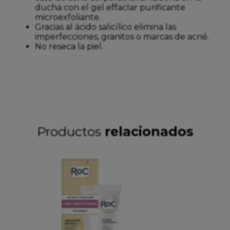
ducha con el gel effaclar purificante
microexfoliante.
Gracias al ácido salicílico elimina las
imperfecciones, granitos o marcas de acné.
No reseca la piel.
Productos
relacionados