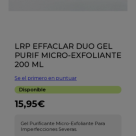
LRP EFFACLAR DUO GEL
PURIF MICRO-EXFOLIANTE
200 ML
Se el primero en puntuar
Disponible
15,95
€
Gel Purificante Micro-Exfoliante Para
Imperfecciones Severas.