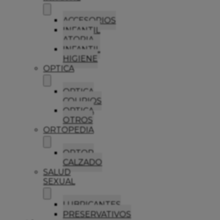
ACCESORIOS
INFANTIL
ATOPIA
INFANTIL
HIGIENE
OPTICA
OPTICA
COLIRIOS
OPTICA
OTROS
ORTOPEDIA
ORTOP
CALZADO
SALUD
SEXUAL
LUBRICANTES
PRESERVATIVOS