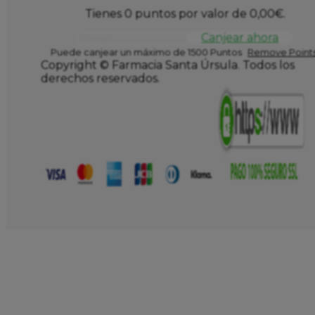
Tienes 0 puntos por valor de
0,00
€
.
Canjear ahora
Puede canjear un máximo de 1500 Puntos
Remove Points
Copyright © Farmacia Santa Úrsula. Todos los
derechos reservados.