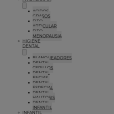
ACIDOS
GRASOS
FITO
ARTICULAR
FITO
MENOPAUSIA
HIGIENE
DENTAL
BLANQUEADORES
DENTAL
CEPILLOS
DENTAL
ENCIAS
DENTAL
ESPECIAL
DENTAL
HALITOSIS
DENTAL
INFANTIL
INFANTIL