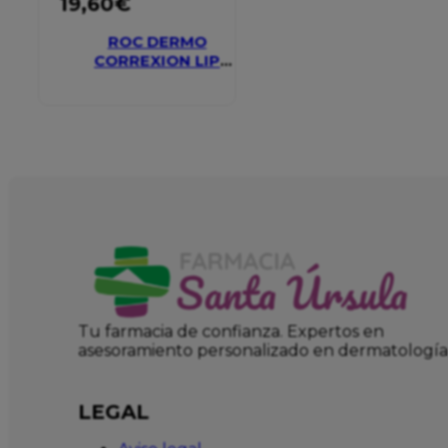
19,60
€
ROC DERMO
CORREXION LIP
VOLUMIZER
Tu farmacia de confianza. Expertos en
asesoramiento personalizado en dermatología
LEGAL