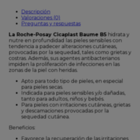
Descripción
Valoraciones (0)
Preguntas y respuestas
La Roche-Posay Cicaplast Baume B5
hidrata y
nutre en profundidad las pieles sensibles con
tendencia a padecer alteraciones cutáneas,
provocadas por la sequedad, tales como grietas y
costras. Además, sus agentes antibacterianos
impiden la proliferación de infecciones en las
zonas de la piel con heridas.
Apto para todo tipo de pieles, en especial
para pieles secas.
Indicada para pieles sensibles y/o dañadas,
tanto para adultos, niños y bebés.
Para pieles con irritaciones cutáneas, grietas
y descamaciones provocadas por la
sequedad cutánea.
Beneficios:
Favorece la recuperación de las irritaciones