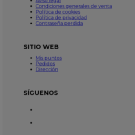
Aviso legal
Condiciones generales de venta
Política de cookies
Política de privacidad
Contraseña perdida
SITIO WEB
Mis puntos
Pedidos
Dirección
SÍGUENOS