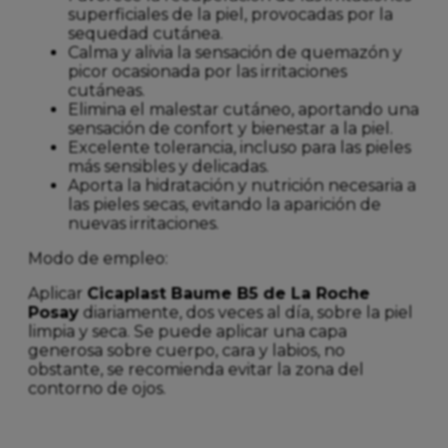
superficiales de la piel, provocadas por la
sequedad cutánea.
Calma y alivia la sensación de quemazón y
picor ocasionada por las irritaciones
cutáneas.
Elimina el malestar cutáneo, aportando una
sensación de confort y bienestar a la piel.
Excelente tolerancia, incluso para las pieles
más sensibles y delicadas.
Aporta la hidratación y nutrición necesaria a
las pieles secas, evitando la aparición de
nuevas irritaciones.
Modo de empleo:
Aplicar
Cicaplast Baume B5 de La Roche
Posay
diariamente, dos veces al día, sobre la piel
limpia y seca. Se puede aplicar una capa
generosa sobre cuerpo, cara y labios, no
obstante, se recomienda evitar la zona del
contorno de ojos.