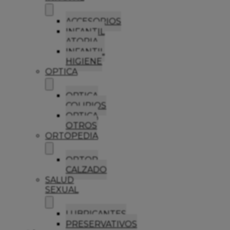
ACCESORIOS
INFANTIL
ATOPIA
INFANTIL
HIGIENE
OPTICA
OPTICA
COLIRIOS
OPTICA
OTROS
ORTOPEDIA
ORTOP
CALZADO
SALUD
SEXUAL
LUBRICANTES
PRESERVATIVOS