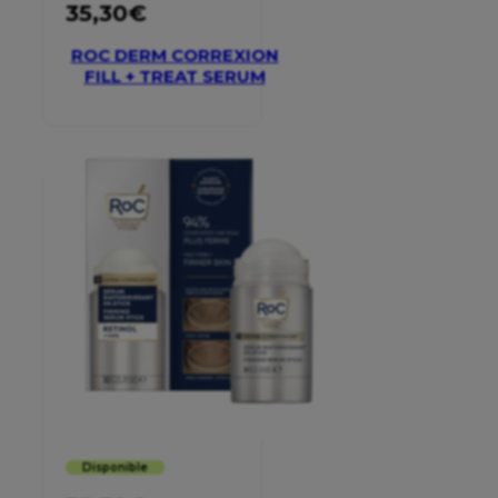
35,30
€
ROC DERM CORREXION
FILL + TREAT SERUM
Disponible