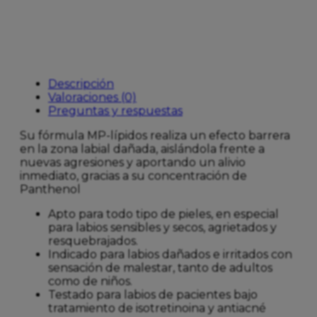
Descripción
Valoraciones (0)
Preguntas y respuestas
Su fórmula MP-lípidos realiza un efecto barrera
en la zona labial dañada, aislándola frente a
nuevas agresiones y aportando un alivio
inmediato, gracias a su concentración de
Panthenol
Apto para todo tipo de pieles, en especial
para labios sensibles y secos, agrietados y
resquebrajados.
Indicado para labios dañados e irritados con
sensación de malestar, tanto de adultos
como de niños.
Testado para labios de pacientes bajo
tratamiento de isotretinoina y antiacné