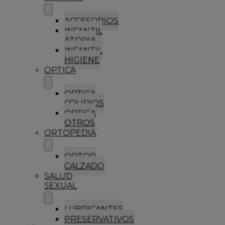
ACCESORIOS
INFANTIL
ATOPIA
INFANTIL
HIGIENE
OPTICA
OPTICA
COLIRIOS
OPTICA
OTROS
ORTOPEDIA
ORTOP
CALZADO
SALUD
SEXUAL
LUBRICANTES
PRESERVATIVOS