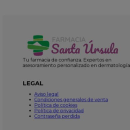
Tu farmacia de confianza. Expertos en
asesoramiento personalizado en dermatología
LEGAL
Aviso legal
Condiciones generales de venta
Política de cookies
Política de privacidad
Contraseña perdida