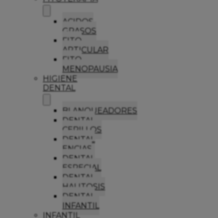
ACIDOS
GRASOS
FITO
ARTICULAR
FITO
MENOPAUSIA
HIGIENE
DENTAL
BLANQUEADORES
DENTAL
CEPILLOS
DENTAL
ENCIAS
DENTAL
ESPECIAL
DENTAL
HALITOSIS
DENTAL
INFANTIL
INFANTIL