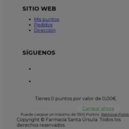
SITIO WEB
Mis puntos
Pedidos
Dirección
SÍGUENOS
Tienes 0 puntos por valor de
0,00
€
.
Canjear ahora
Puede canjear un máximo de 1500 Puntos
Remove Points
Copyright © Farmacia Santa Úrsula. Todos los
derechos reservados.