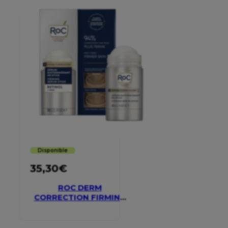
Disponible
35,30
€
ROC DERM
CORRECTION FIRMING
SERUM STICK