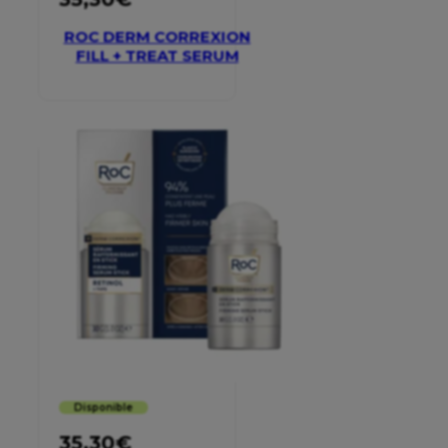
ROC DERM CORREXION
FILL + TREAT SERUM
Disponible
35,30
€