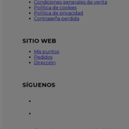
Condiciones generales de venta
Política de cookies
Política de privacidad
Contraseña perdida
SITIO WEB
Mis puntos
Pedidos
Dirección
SÍGUENOS