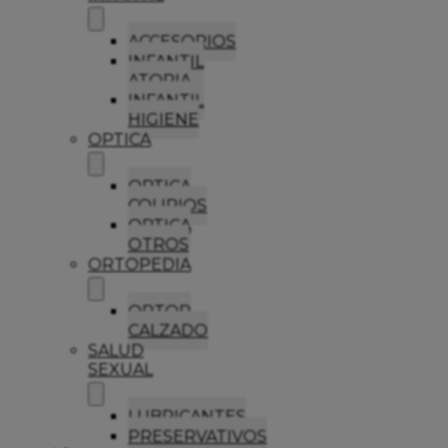
ACCESORIOS
INFANTIL
ATOPIA
INFANTIL
HIGIENE
OPTICA
OPTICA
COLIRIOS
OPTICA
OTROS
ORTOPEDIA
ORTOP
CALZADO
SALUD
SEXUAL
LUBRICANTES
PRESERVATIVOS