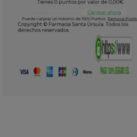
Tienes 0 puntos por valor de
0,00
€
.
Canjear ahora
Puede canjear un máximo de 1500 Puntos
Remove Points
Copyright © Farmacia Santa Úrsula. Todos los
derechos reservados.