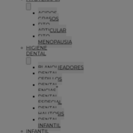
ACIDOS
GRASOS
FITO
ARTICULAR
FITO
MENOPAUSIA
HIGIENE
DENTAL
BLANQUEADORES
DENTAL
CEPILLOS
DENTAL
ENCIAS
DENTAL
ESPECIAL
DENTAL
HALITOSIS
DENTAL
INFANTIL
INFANTIL