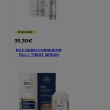
Disponible
35,30
€
ROC DERM CORREXION
FILL + TREAT SERUM