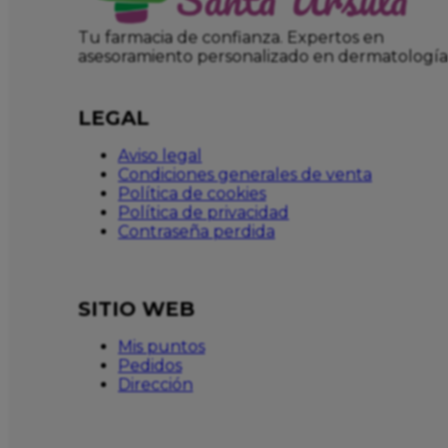
Tu farmacia de confianza. Expertos en
asesoramiento personalizado en dermatología
LEGAL
Aviso legal
Condiciones generales de venta
Política de cookies
Política de privacidad
Contraseña perdida
SITIO WEB
Mis puntos
Pedidos
Dirección