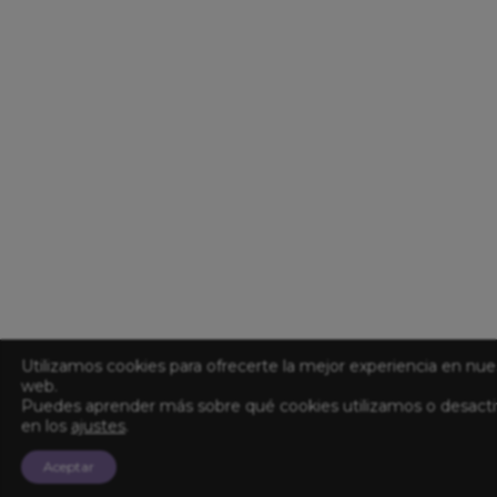
Utilizamos cookies para ofrecerte la mejor experiencia en nue
web.
Puedes aprender más sobre qué cookies utilizamos o desacti
en los
ajustes
.
Aceptar