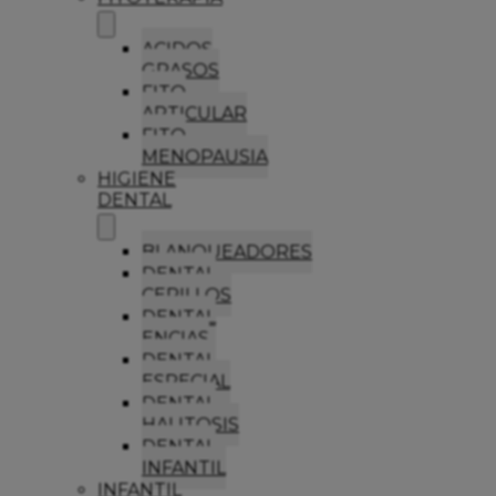
ACIDOS
GRASOS
FITO
ARTICULAR
FITO
MENOPAUSIA
HIGIENE
DENTAL
BLANQUEADORES
DENTAL
CEPILLOS
DENTAL
ENCIAS
DENTAL
ESPECIAL
DENTAL
HALITOSIS
DENTAL
INFANTIL
INFANTIL