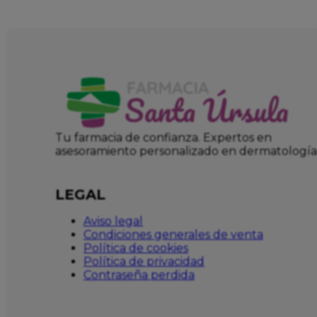
Tu farmacia de confianza. Expertos en
asesoramiento personalizado en dermatología
LEGAL
Aviso legal
Condiciones generales de venta
Política de cookies
Política de privacidad
Contraseña perdida