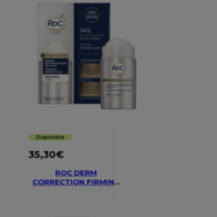
Disponible
35,30
€
ROC DERM
CORRECTION FIRMING
SERUM STICK