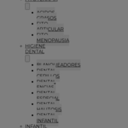
ACIDOS
GRASOS
FITO
ARTICULAR
FITO
MENOPAUSIA
HIGIENE
DENTAL
BLANQUEADORES
DENTAL
CEPILLOS
DENTAL
ENCIAS
DENTAL
ESPECIAL
DENTAL
HALITOSIS
DENTAL
INFANTIL
INFANTIL