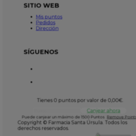
SITIO WEB
Mis puntos
Pedidos
Dirección
SÍGUENOS
Tienes 0 puntos por valor de
0,00
€
.
Canjear ahora
Puede canjear un máximo de 1500 Puntos
Remove Points
Copyright © Farmacia Santa Úrsula. Todos los
derechos reservados.