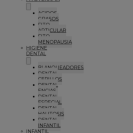
ACIDOS
GRASOS
FITO
ARTICULAR
FITO
MENOPAUSIA
HIGIENE
DENTAL
BLANQUEADORES
DENTAL
CEPILLOS
DENTAL
ENCIAS
DENTAL
ESPECIAL
DENTAL
HALITOSIS
DENTAL
INFANTIL
INFANTIL