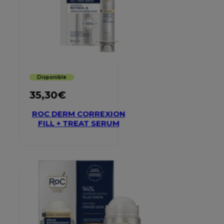
Disponible
35,30
€
ROC DERM CORREXION
FILL + TREAT SERUM