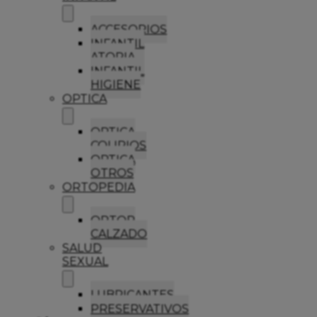
ACCESORIOS
INFANTIL
ATOPIA
INFANTIL
HIGIENE
OPTICA
OPTICA
COLIRIOS
OPTICA
OTROS
ORTOPEDIA
ORTOP
CALZADO
SALUD
SEXUAL
LUBRICANTES
PRESERVATIVOS