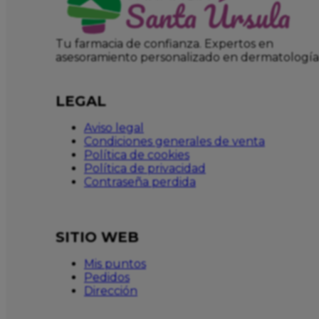
Tu farmacia de confianza. Expertos en
asesoramiento personalizado en dermatología
LEGAL
Aviso legal
Condiciones generales de venta
Política de cookies
Política de privacidad
Contraseña perdida
SITIO WEB
Mis puntos
Pedidos
Dirección