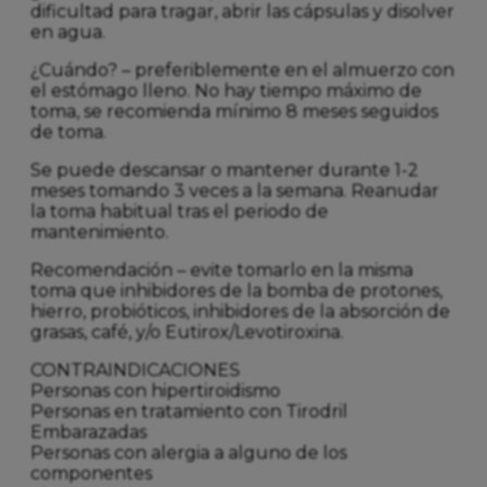
dificultad para tragar, abrir las cápsulas y disolver
en agua.
¿Cuándo? – preferiblemente en el almuerzo con
el estómago lleno. No hay tiempo máximo de
toma, se recomienda mínimo 8 meses seguidos
de toma.
Se puede descansar o mantener durante 1-2
meses tomando 3 veces a la semana. Reanudar
la toma habitual tras el periodo de
mantenimiento.
Recomendación – evite tomarlo en la misma
toma que inhibidores de la bomba de protones,
hierro, probióticos, inhibidores de la absorción de
grasas, café, y/o Eutirox/Levotiroxina.
CONTRAINDICACIONES
Personas con hipertiroidismo
Personas en tratamiento con Tirodril
Embarazadas
Personas con alergia a alguno de los
componentes