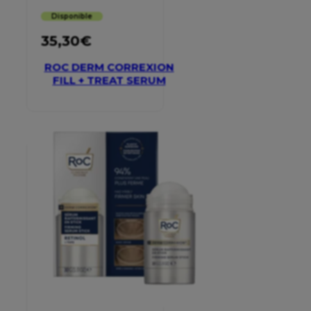
Disponible
35,30
€
ROC DERM CORREXION
FILL + TREAT SERUM