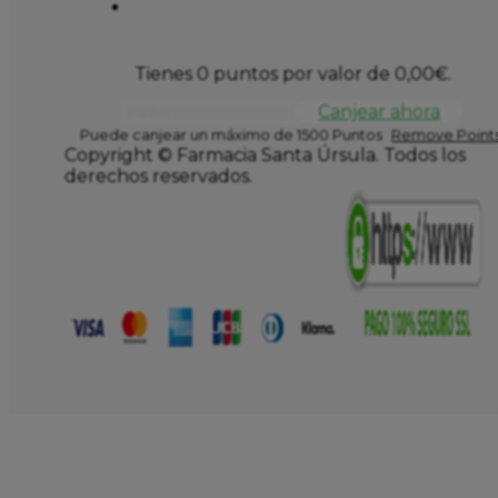
Tienes 0 puntos por valor de
0,00
€
.
Canjear ahora
Puede canjear un máximo de 1500 Puntos
Remove Points
Copyright © Farmacia Santa Úrsula. Todos los
derechos reservados.