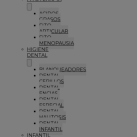
ACIDOS
GRASOS
FITO
ARTICULAR
FITO
MENOPAUSIA
HIGIENE
DENTAL
BLANQUEADORES
DENTAL
CEPILLOS
DENTAL
ENCIAS
DENTAL
ESPECIAL
DENTAL
HALITOSIS
DENTAL
INFANTIL
INFANTIL