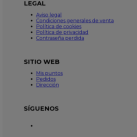
LEGAL
Aviso legal
Condiciones generales de venta
Política de cookies
Política de privacidad
Contraseña perdida
SITIO WEB
Mis puntos
Pedidos
Dirección
SÍGUENOS