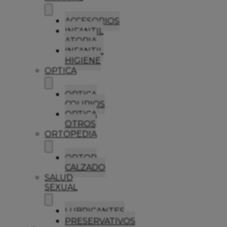
ACCESORIOS
INFANTIL
ATOPIA
INFANTIL
HIGIENE
OPTICA
OPTICA
COLIRIOS
OPTICA
OTROS
ORTOPEDIA
ORTOP
CALZADO
SALUD
SEXUAL
LUBRICANTES
PRESERVATIVOS