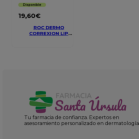
Disponible
19,60
€
ROC DERMO
CORREXION LIP
VOLUMIZER
Tu farmacia de confianza. Expertos en
asesoramiento personalizado en dermatología