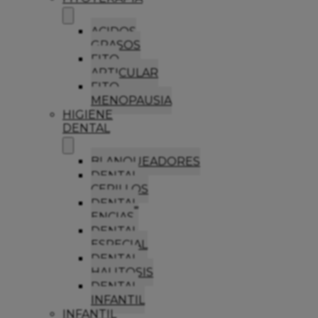
ACIDOS
GRASOS
FITO
ARTICULAR
FITO
MENOPAUSIA
HIGIENE
DENTAL
BLANQUEADORES
DENTAL
CEPILLOS
DENTAL
ENCIAS
DENTAL
ESPECIAL
DENTAL
HALITOSIS
DENTAL
INFANTIL
INFANTIL