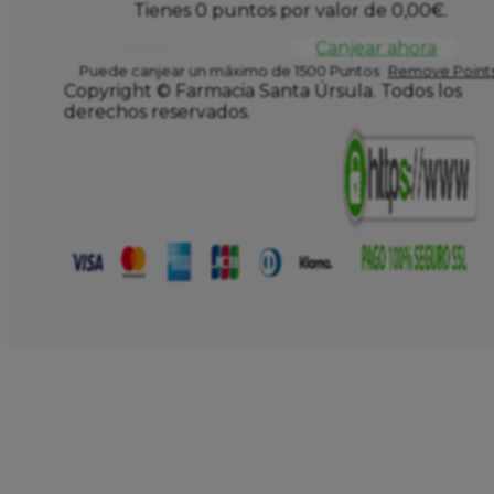
Tienes 0 puntos por valor de
0,00
€
.
Canjear ahora
Puede canjear un máximo de 1500 Puntos
Remove Points
Copyright © Farmacia Santa Úrsula. Todos los
derechos reservados.