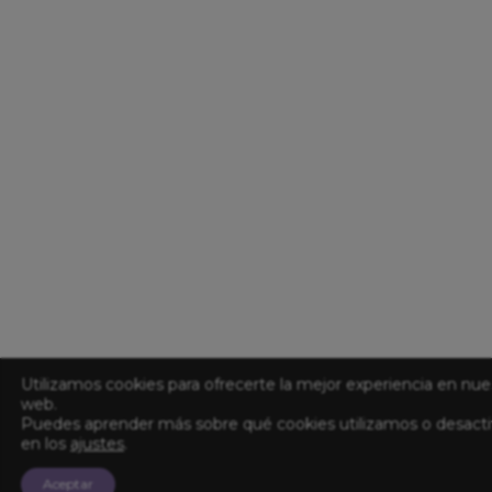
Utilizamos cookies para ofrecerte la mejor experiencia en nue
web.
Puedes aprender más sobre qué cookies utilizamos o desacti
en los
ajustes
.
Aceptar