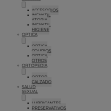
ACCESORIOS
INFANTIL
ATOPIA
INFANTIL
HIGIENE
OPTICA
OPTICA
COLIRIOS
OPTICA
OTROS
ORTOPEDIA
ORTOP
CALZADO
SALUD
SEXUAL
LUBRICANTES
PRESERVATIVOS