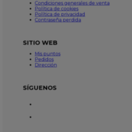
Condiciones generales de venta
Política de cookies
Política de privacidad
Contraseña perdida
SITIO WEB
Mis puntos
Pedidos
Dirección
SÍGUENOS