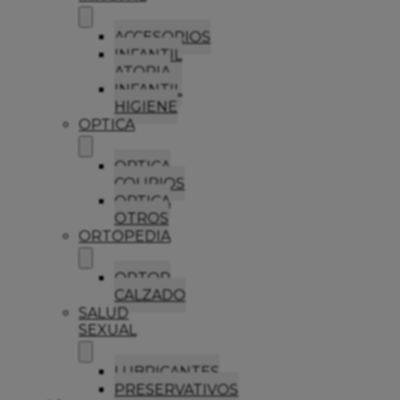
ACCESORIOS
INFANTIL
ATOPIA
INFANTIL
HIGIENE
OPTICA
OPTICA
COLIRIOS
OPTICA
OTROS
ORTOPEDIA
ORTOP
CALZADO
SALUD
SEXUAL
LUBRICANTES
PRESERVATIVOS