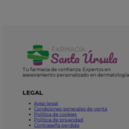
Tu farmacia de confianza. Expertos en
asesoramiento personalizado en dermatología
LEGAL
Aviso legal
Condiciones generales de venta
Política de cookies
Política de privacidad
Contraseña perdida