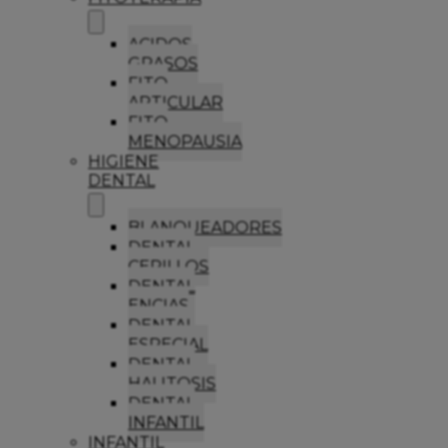
ACIDOS
GRASOS
FITO
ARTICULAR
FITO
MENOPAUSIA
HIGIENE
DENTAL
BLANQUEADORES
DENTAL
CEPILLOS
DENTAL
ENCIAS
DENTAL
ESPECIAL
DENTAL
HALITOSIS
DENTAL
INFANTIL
INFANTIL