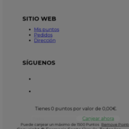
SITIO WEB
Mis puntos
Pedidos
Dirección
SÍGUENOS
Tienes 0 puntos por valor de
0,00
€
.
Canjear ahora
Puede canjear un máximo de 1500 Puntos
Remove Points