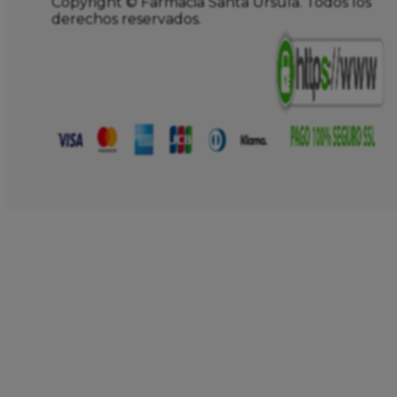
Copyright © Farmacia Santa Úrsula. Todos los
derechos reservados.