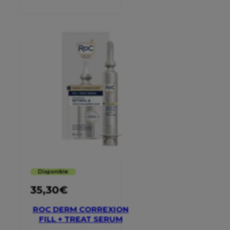
MOISTURISER SPF 30
Disponible
35,30
€
ROC DERM CORREXION
FILL + TREAT SERUM