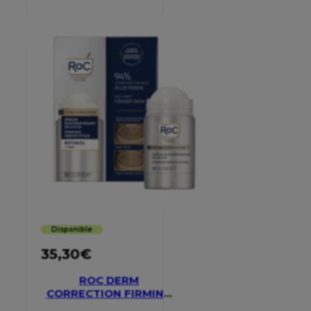
Disponible
35,30
€
ROC DERM
CORRECTION FIRMING
SERUM STICK