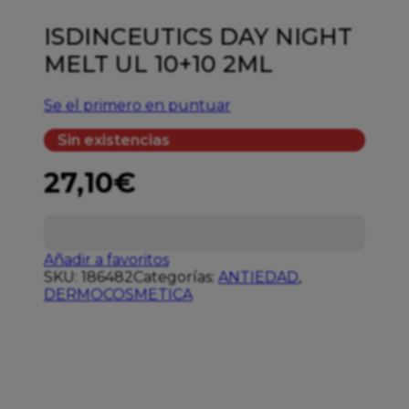
ISDINCEUTICS DAY NIGHT
MELT UL 10+10 2ML
Se el primero en puntuar
Sin existencias
27,10
€
Añadir a favoritos
SKU:
186482
Categorías:
ANTIEDAD
,
DERMOCOSMETICA