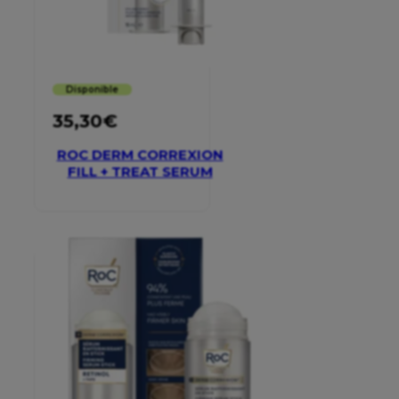
Disponible
35,30
€
ROC DERM CORREXION
FILL + TREAT SERUM