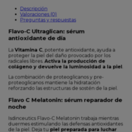
Descripción
Valoraciones (0)
Preguntas y respuestas
Flavo-C Ultraglican: sérum
antioxidante de día
La
Vitamina C
, potente antioxidante, ayuda a
proteger la piel del daño provocado por los
radicales libres.
Activa la producción de
colágeno y devuelve la luminosidad a la piel
.
La combinación de proteoglicanos y pre-
proteoglicanos mantiene la hidratación
reforzando las estructuras de sostén de la piel.
Flavo C Melatonin: sérum reparador de
noche
Isdinceutics Flavo-C Melatonin trabaja mientras
duermes estimulando las defensas antioxidantes
de la piel. Deja tu
piel preparada para luchar