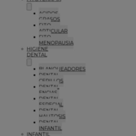
ACIDOS
GRASOS
FITO
ARTICULAR
FITO
MENOPAUSIA
HIGIENE
DENTAL
BLANQUEADORES
DENTAL
CEPILLOS
DENTAL
ENCIAS
DENTAL
ESPECIAL
DENTAL
HALITOSIS
DENTAL
INFANTIL
INFANTIL