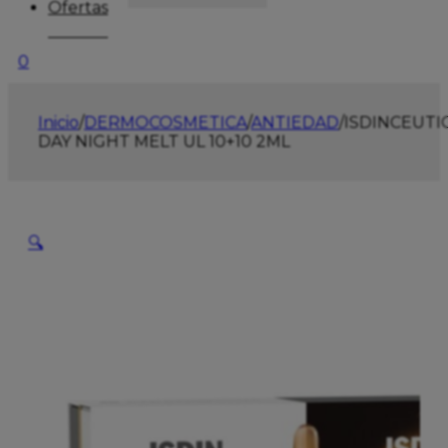
Ofertas
0
Inicio
/
DERMOCOSMETICA
/
ANTIEDAD
/
ISDINCEUTI
DAY NIGHT MELT UL 10+10 2ML
🔍