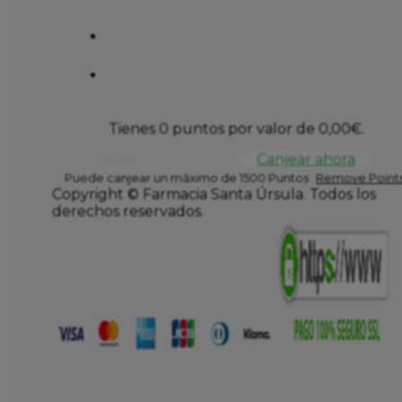
Tienes 0 puntos por valor de
0,00
€
.
Canjear ahora
Puede canjear un máximo de 1500 Puntos
Remove Points
Copyright © Farmacia Santa Úrsula. Todos los
derechos reservados.