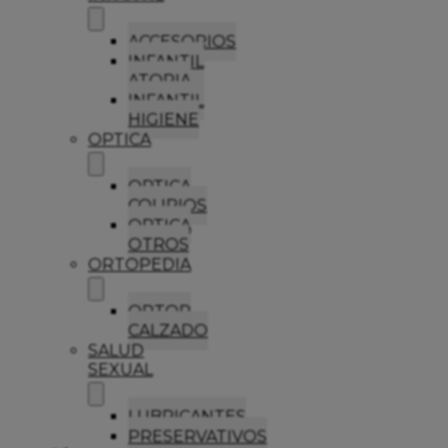
ACCESORIOS
INFANTIL
ATOPIA
INFANTIL
HIGIENE
OPTICA
OPTICA
COLIRIOS
OPTICA
OTROS
ORTOPEDIA
ORTOP
CALZADO
SALUD
SEXUAL
LUBRICANTES
PRESERVATIVOS