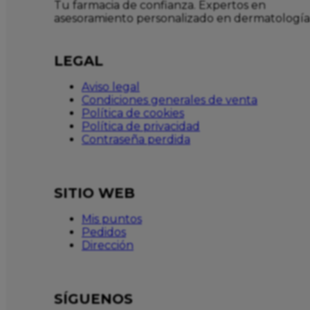
Tu farmacia de confianza. Expertos en
asesoramiento personalizado en dermatología
LEGAL
Aviso legal
Condiciones generales de venta
Política de cookies
Política de privacidad
Contraseña perdida
SITIO WEB
Mis puntos
Pedidos
Dirección
SÍGUENOS