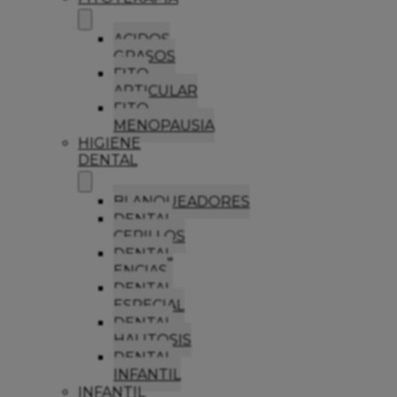
ACIDOS
GRASOS
FITO
ARTICULAR
FITO
MENOPAUSIA
HIGIENE
DENTAL
BLANQUEADORES
DENTAL
CEPILLOS
DENTAL
ENCIAS
DENTAL
ESPECIAL
DENTAL
HALITOSIS
DENTAL
INFANTIL
INFANTIL