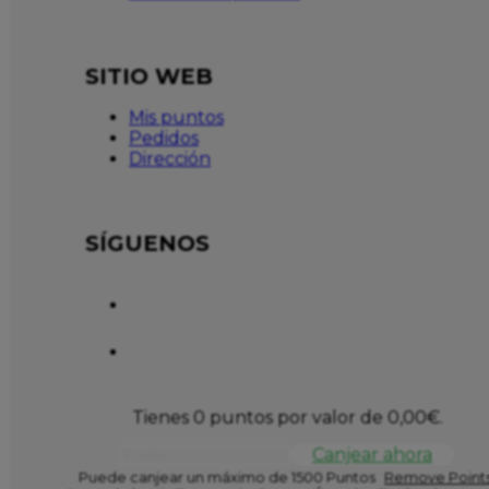
SITIO WEB
Mis puntos
Pedidos
Dirección
SÍGUENOS
Tienes 0 puntos por valor de
0,00
€
.
Canjear ahora
Puede canjear un máximo de 1500 Puntos
Remove Points