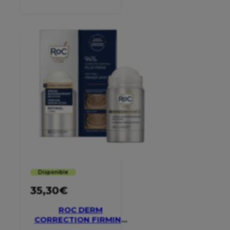
Disponible
35,30
€
ROC DERM
CORRECTION FIRMING
SERUM STICK