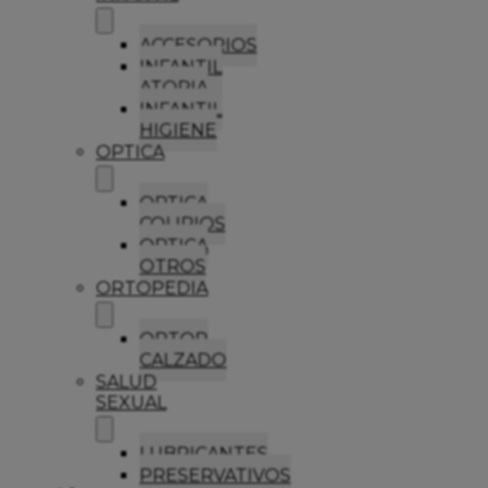
ACCESORIOS
INFANTIL
ATOPIA
INFANTIL
HIGIENE
OPTICA
OPTICA
COLIRIOS
OPTICA
OTROS
ORTOPEDIA
ORTOP
CALZADO
SALUD
SEXUAL
LUBRICANTES
PRESERVATIVOS