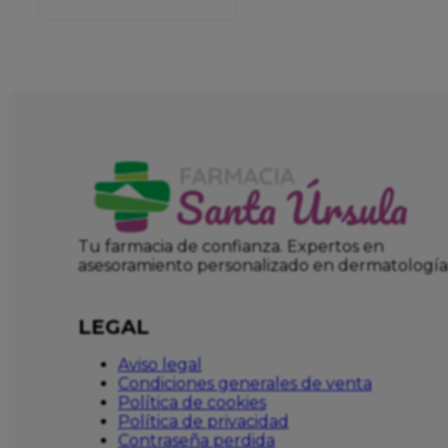
Tu farmacia de confianza. Expertos en
asesoramiento personalizado en dermatología
LEGAL
Aviso legal
Condiciones generales de venta
Política de cookies
Política de privacidad
Contraseña perdida