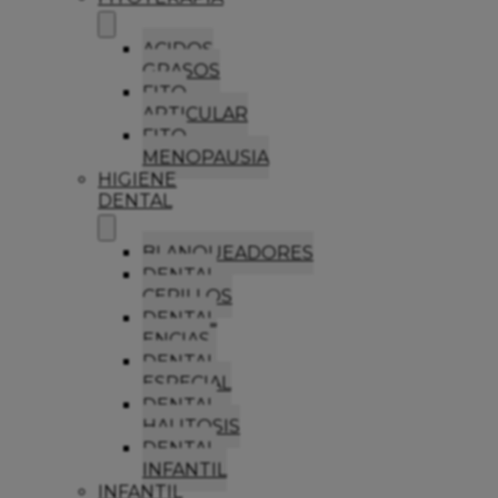
ACIDOS
GRASOS
FITO
ARTICULAR
FITO
MENOPAUSIA
HIGIENE
DENTAL
BLANQUEADORES
DENTAL
CEPILLOS
DENTAL
ENCIAS
DENTAL
ESPECIAL
DENTAL
HALITOSIS
DENTAL
INFANTIL
INFANTIL