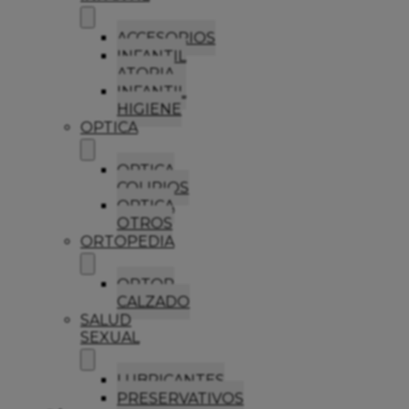
ACCESORIOS
INFANTIL
ATOPIA
INFANTIL
HIGIENE
OPTICA
OPTICA
COLIRIOS
OPTICA
OTROS
ORTOPEDIA
ORTOP
CALZADO
SALUD
SEXUAL
LUBRICANTES
PRESERVATIVOS