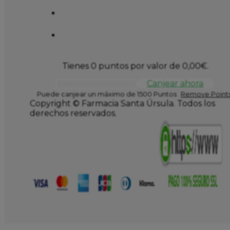
Tienes 0 puntos por valor de
0,00
€
.
Canjear ahora
Puede canjear un máximo de 1500 Puntos
Remove Points
Copyright © Farmacia Santa Úrsula. Todos los
derechos reservados.