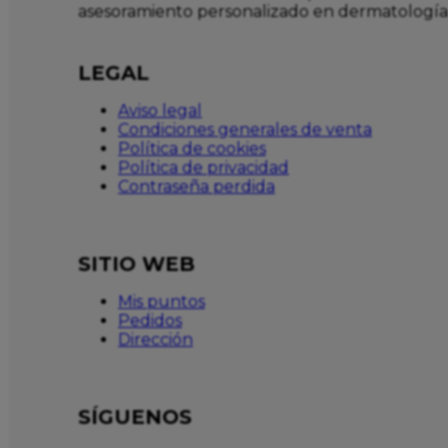
asesoramiento personalizado en dermatología
LEGAL
Aviso legal
Condiciones generales de venta
Política de cookies
Política de privacidad
Contraseña perdida
SITIO WEB
Mis puntos
Pedidos
Dirección
SÍGUENOS