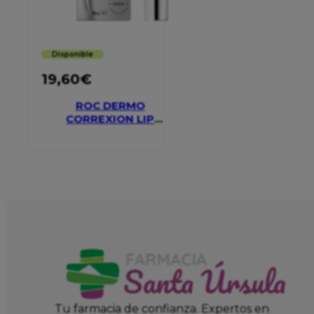
Disponible
19,60
€
ROC DERMO
CORREXION LIP
VOLUMIZER
Tu farmacia de confianza. Expertos en