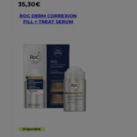
35,30
€
ROC DERM CORREXION
FILL + TREAT SERUM
Disponible