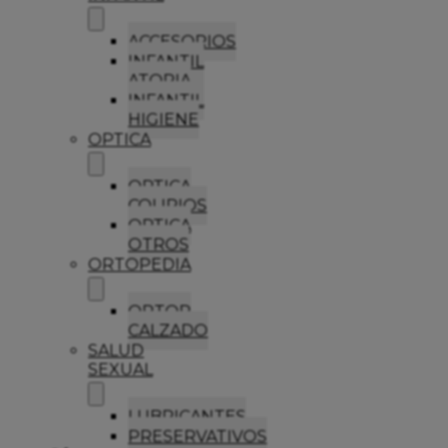
ACCESORIOS
INFANTIL
ATOPIA
INFANTIL
HIGIENE
OPTICA
OPTICA
COLIRIOS
OPTICA
OTROS
ORTOPEDIA
ORTOP
CALZADO
SALUD
SEXUAL
LUBRICANTES
PRESERVATIVOS