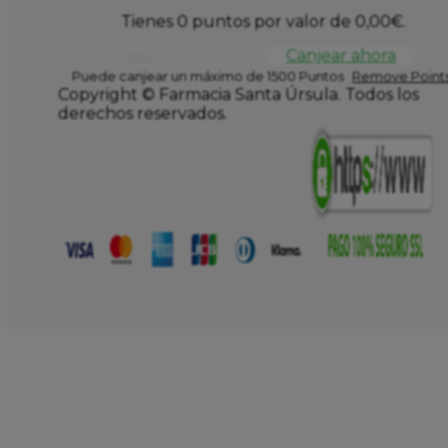
Tienes 0 puntos por valor de
0,00
€
.
Canjear ahora
Puede canjear un máximo de 1500 Puntos
Remove Points
Copyright © Farmacia Santa Úrsula. Todos los
derechos reservados.