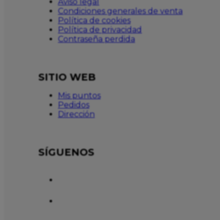
Aviso legal
Condiciones generales de venta
Política de cookies
Política de privacidad
Contraseña perdida
SITIO WEB
Mis puntos
Pedidos
Dirección
SÍGUENOS