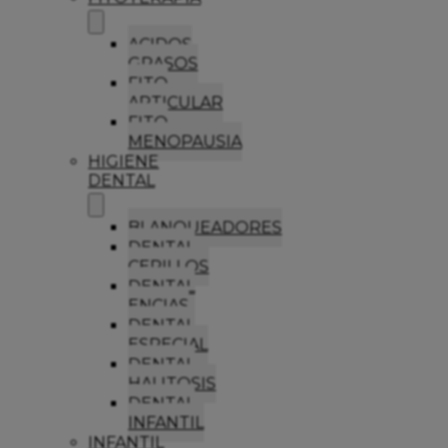
ACIDOS
GRASOS
FITO
ARTICULAR
FITO
MENOPAUSIA
HIGIENE
DENTAL
BLANQUEADORES
DENTAL
CEPILLOS
DENTAL
ENCIAS
DENTAL
ESPECIAL
DENTAL
HALITOSIS
DENTAL
INFANTIL
INFANTIL