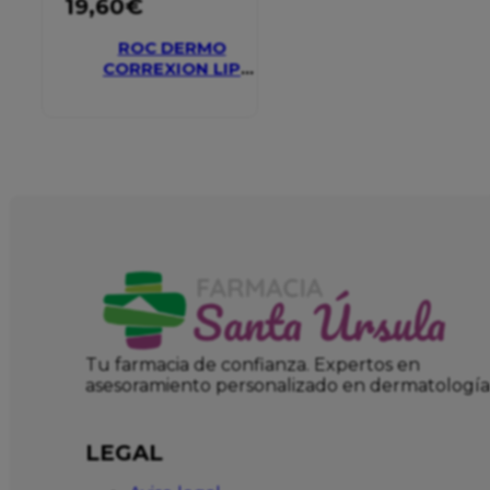
19,60
€
ROC DERMO
CORREXION LIP
VOLUMIZER
Tu farmacia de confianza. Expertos en
asesoramiento personalizado en dermatología
LEGAL