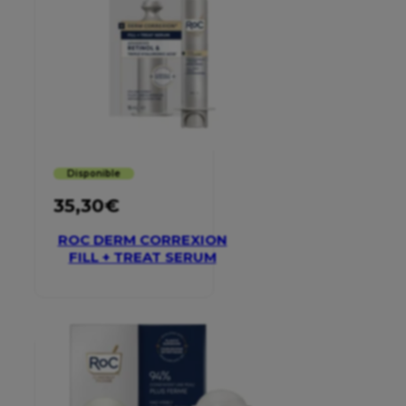
Disponible
35,30
€
ROC DERM CORREXION
FILL + TREAT SERUM