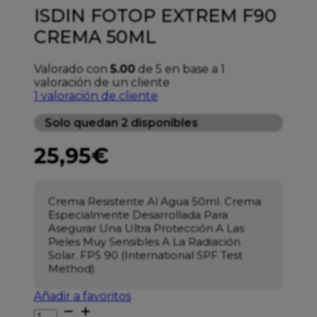
ISDIN FOTOP EXTREM F90
CREMA 50ML
Valorado con
5.00
de 5 en base a
1
valoración de un cliente
1
valoración de cliente
Solo quedan 2 disponibles
25,95
€
Crema Resistente Al Agua 50ml. Crema
Especialmente Desarrollada Para
Asegurar Una Ultra Protección A Las
Pieles Muy Sensibles A La Radiación
Solar. FPS 90 (International SPF Test
Method).
Añadir a favoritos
ISDIN