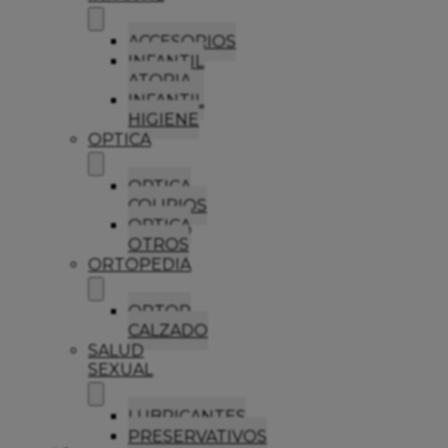
ACCESORIOS
INFANTIL
ATOPIA
INFANTIL
HIGIENE
OPTICA
OPTICA
COLIRIOS
OPTICA
OTROS
ORTOPEDIA
ORTOP
CALZADO
SALUD
SEXUAL
LUBRICANTES
PRESERVATIVOS