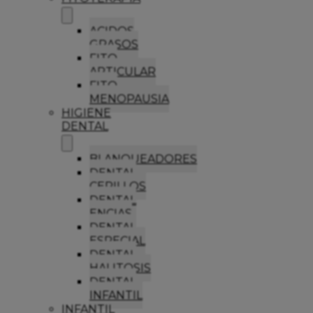
ACIDOS
GRASOS
FITO
ARTICULAR
FITO
MENOPAUSIA
HIGIENE
DENTAL
BLANQUEADORES
DENTAL
CEPILLOS
DENTAL
ENCIAS
DENTAL
ESPECIAL
DENTAL
HALITOSIS
DENTAL
INFANTIL
INFANTIL