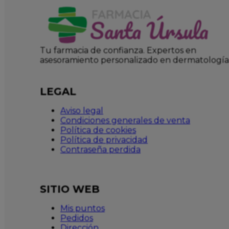
Tu farmacia de confianza. Expertos en
asesoramiento personalizado en dermatología
LEGAL
Aviso legal
Condiciones generales de venta
Política de cookies
Política de privacidad
Contraseña perdida
SITIO WEB
Mis puntos
Pedidos
Dirección