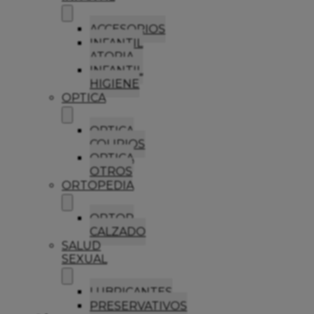
ACCESORIOS
INFANTIL
ATOPIA
INFANTIL
HIGIENE
OPTICA
OPTICA
COLIRIOS
OPTICA
OTROS
ORTOPEDIA
ORTOP
CALZADO
SALUD
SEXUAL
LUBRICANTES
PRESERVATIVOS