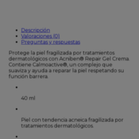
cantidad
Descripción
Valoraciones (0)
Preguntas y respuestas
Protege la piel fragilizada por tratamientos
dermatológicos con Acniben® Repair Gel Crema.
Contiene Calmoactive®, un complejo que
suaviza y ayuda a reparar la piel respetando su
función barrera.
40 ml
Piel con tendencia acneica fragilizada por
tratamientos dermatológicos.