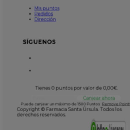
Mis puntos
Pedidos
Dirección
SÍGUENOS
Tienes 0 puntos por valor de
0,00
€
.
Canjear ahora
Puede canjear un máximo de 1500 Puntos
Remove Points
Copyright © Farmacia Santa Úrsula. Todos los
derechos reservados.