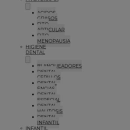
ACIDOS
GRASOS
FITO
ARTICULAR
FITO
MENOPAUSIA
HIGIENE
DENTAL
BLANQUEADORES
DENTAL
CEPILLOS
DENTAL
ENCIAS
DENTAL
ESPECIAL
DENTAL
HALITOSIS
DENTAL
INFANTIL
INFANTIL