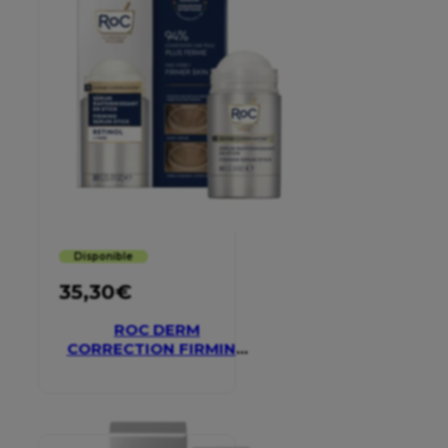
Disponible
35,30
€
ROC DERM
CORRECTION FIRMING
SERUM STICK