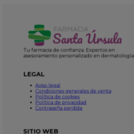
Tu farmacia de confianza. Expertos en
asesoramiento personalizado en dermatología
LEGAL
Aviso legal
Condiciones generales de venta
Política de cookies
Política de privacidad
Contraseña perdida
SITIO WEB