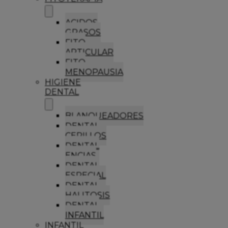
ACIDOS
GRASOS
FITO
ARTICULAR
FITO
MENOPAUSIA
HIGIENE
DENTAL
BLANQUEADORES
DENTAL
CEPILLOS
DENTAL
ENCIAS
DENTAL
ESPECIAL
DENTAL
HALITOSIS
DENTAL
INFANTIL
INFANTIL