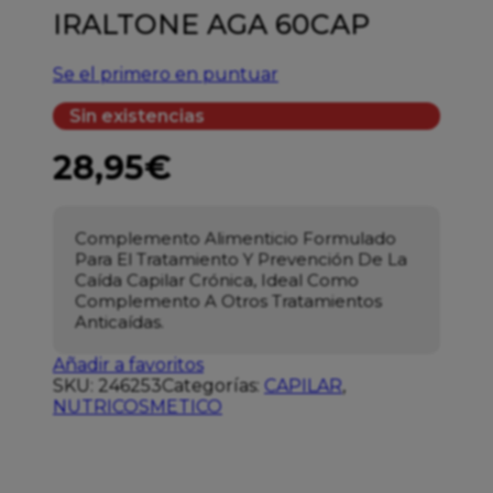
IRALTONE AGA 60CAP
Se el primero en puntuar
Sin existencias
28,95
€
Complemento Alimenticio Formulado
Para El Tratamiento Y Prevención De La
Caída Capilar Crónica, Ideal Como
Complemento A Otros Tratamientos
Anticaídas.
Añadir a favoritos
SKU:
246253
Categorías:
CAPILAR
,
NUTRICOSMETICO