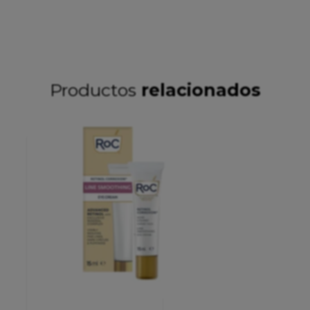
Productos
relacionados