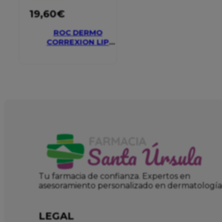
19,60
€
ROC DERMO
CORREXION LIP
VOLUMIZER
Tu farmacia de confianza. Expertos en
asesoramiento personalizado en dermatología
LEGAL