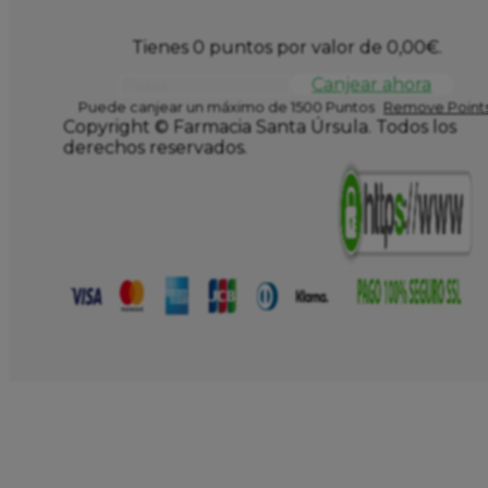
Tienes 0 puntos por valor de
0,00
€
.
Canjear ahora
Puede canjear un máximo de 1500 Puntos
Remove Points
Copyright © Farmacia Santa Úrsula. Todos los
derechos reservados.