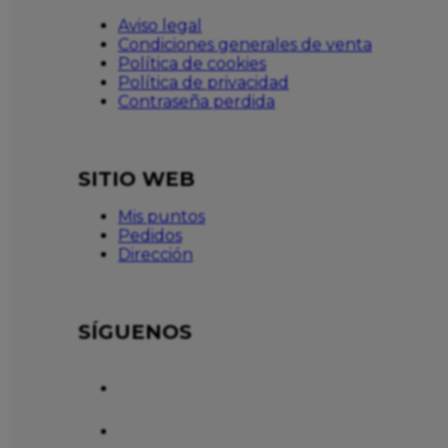
Aviso legal
Condiciones generales de venta
Política de cookies
Política de privacidad
Contraseña perdida
SITIO WEB
Mis puntos
Pedidos
Dirección
SÍGUENOS