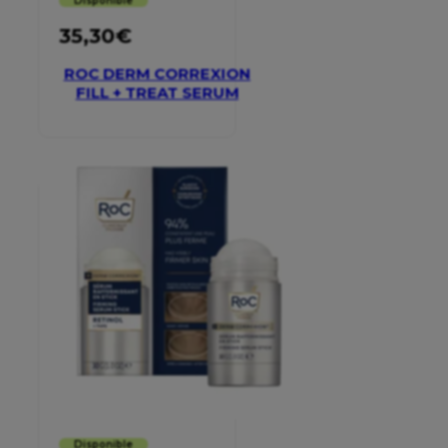
Disponible
35,30
€
ROC DERM CORREXION
FILL + TREAT SERUM
Disponible