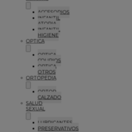
ACCESORIOS
INFANTIL
ATOPIA
INFANTIL
HIGIENE
OPTICA
OPTICA
COLIRIOS
OPTICA
OTROS
ORTOPEDIA
ORTOP
CALZADO
SALUD
SEXUAL
LUBRICANTES
PRESERVATIVOS