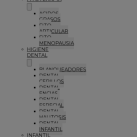
ACIDOS
GRASOS
FITO
ARTICULAR
FITO
MENOPAUSIA
HIGIENE
DENTAL
BLANQUEADORES
DENTAL
CEPILLOS
DENTAL
ENCIAS
DENTAL
ESPECIAL
DENTAL
HALITOSIS
DENTAL
INFANTIL
INFANTIL