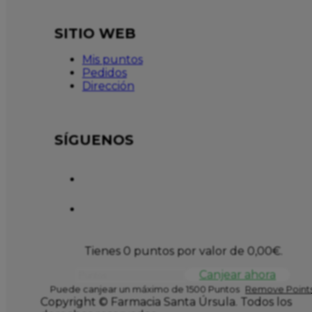
SITIO WEB
Mis puntos
Pedidos
Dirección
SÍGUENOS
Tienes 0 puntos por valor de
0,00
€
.
Canjear ahora
Puede canjear un máximo de 1500 Puntos
Remove Points
Copyright © Farmacia Santa Úrsula. Todos los