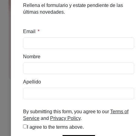
HOLISI THE DAILY
RADIANCE TREATMENT
Se el primero en puntuar
Disponible