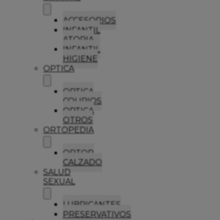
ACCESORIOS
INFANTIL
ATOPIA
INFANTIL
HIGIENE
OPTICA
OPTICA
COLIRIOS
OPTICA
OTROS
ORTOPEDIA
ORTOP
CALZADO
SALUD
SEXUAL
LUBRICANTES
PRESERVATIVOS