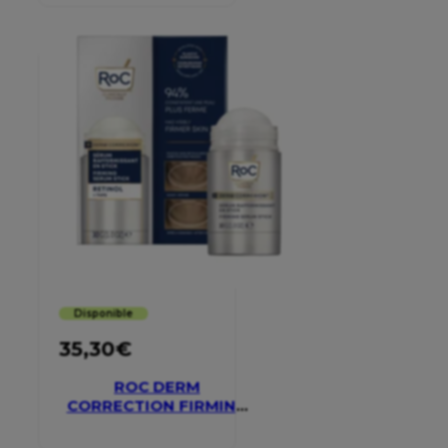
Disponible
35,30
€
ROC DERM
CORRECTION FIRMING
SERUM STICK