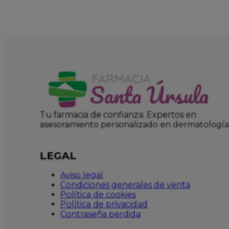
Tu farmacia de confianza. Expertos en
asesoramiento personalizado en dermatología
LEGAL
Aviso legal
Condiciones generales de venta
Política de cookies
Política de privacidad
Contraseña perdida