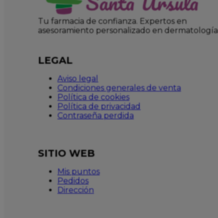
Tu farmacia de confianza. Expertos en
asesoramiento personalizado en dermatología
LEGAL
Aviso legal
Condiciones generales de venta
Política de cookies
Política de privacidad
Contraseña perdida
SITIO WEB
Mis puntos
Pedidos
Dirección