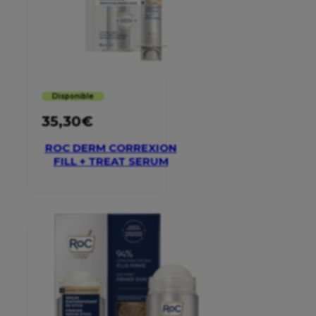
Disponible
35,30
€
ROC DERM CORREXION
FILL + TREAT SERUM