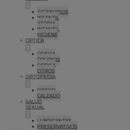
ACCESORIOS
INFANTIL
ATOPIA
INFANTIL
HIGIENE
OPTICA
OPTICA
COLIRIOS
OPTICA
OTROS
ORTOPEDIA
ORTOP
CALZADO
SALUD
SEXUAL
LUBRICANTES
PRESERVATIVOS