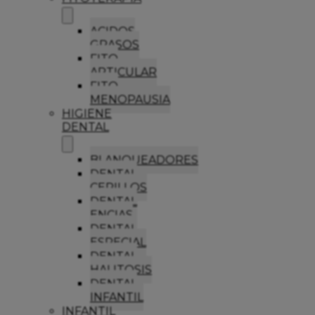
ACIDOS
GRASOS
FITO
ARTICULAR
FITO
MENOPAUSIA
HIGIENE
DENTAL
BLANQUEADORES
DENTAL
CEPILLOS
DENTAL
ENCIAS
DENTAL
ESPECIAL
DENTAL
HALITOSIS
DENTAL
INFANTIL
INFANTIL