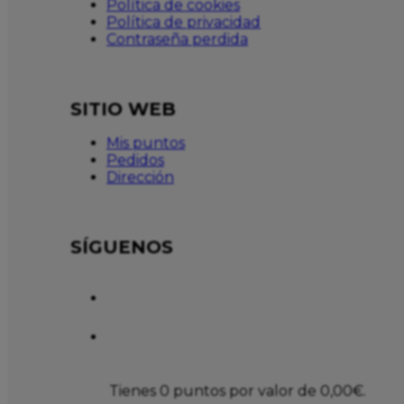
Política de cookies
Política de privacidad
Contraseña perdida
SITIO WEB
Mis puntos
Pedidos
Dirección
SÍGUENOS
Tienes 0 puntos por valor de
0,00
€
.