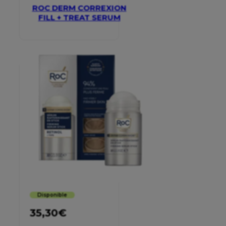
ROC DERM CORREXION
FILL + TREAT SERUM
Disponible
35,30
€