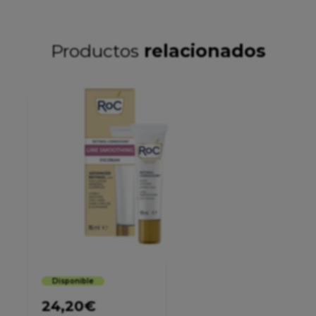
Productos
relacionados
Disponible
24,20
€