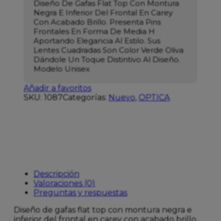
Diseño De Gafas Flat Top Con Montura
Negra E Inferior Del Frontal En Carey
Con Acabado Brillo. Presenta Pins
Frontales En Forma De Media H
Aportando Elegancia Al Estilo. Sus
Lentes Cuadradas Son Color Verde Oliva
Dándole Un Toque Distintivo Al Diseño.
Modelo Unisex
Añadir a favoritos
SKU:
1087
Categorías:
Nuevo
,
OPTICA
Descripción
Valoraciones (0)
Preguntas y respuestas
Diseño de gafas flat top con montura negra e
inferior del frontal en carey con acabado brillo.