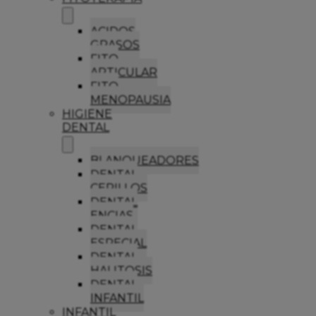
ACIDOS
GRASOS
FITO
ARTICULAR
FITO
MENOPAUSIA
HIGIENE
DENTAL
BLANQUEADORES
DENTAL
CEPILLOS
DENTAL
ENCIAS
DENTAL
ESPECIAL
DENTAL
HALITOSIS
DENTAL
INFANTIL
INFANTIL