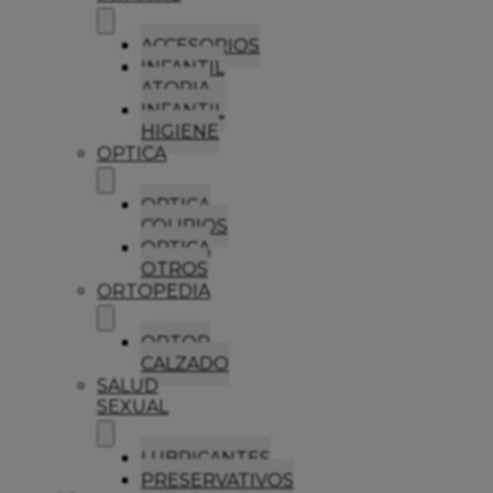
ACCESORIOS
INFANTIL
ATOPIA
INFANTIL
HIGIENE
OPTICA
OPTICA
COLIRIOS
OPTICA
OTROS
ORTOPEDIA
ORTOP
CALZADO
SALUD
SEXUAL
LUBRICANTES
PRESERVATIVOS