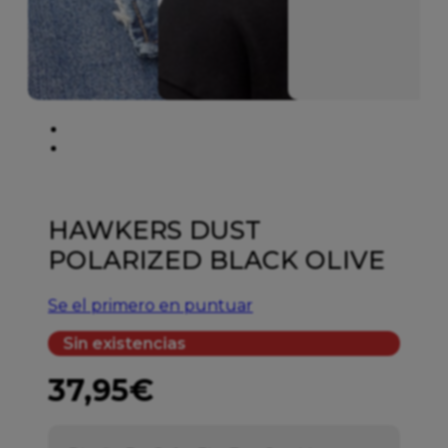
HAWKERS DUST
POLARIZED BLACK OLIVE
Se el primero en puntuar
Sin existencias
37,95
€