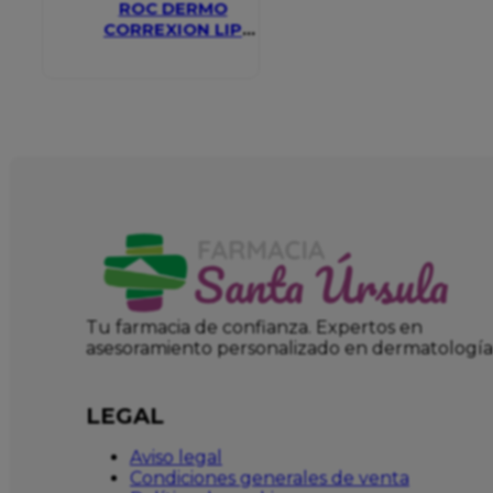
ROC DERMO
CORREXION LIP
VOLUMIZER
Tu farmacia de confianza. Expertos en
asesoramiento personalizado en dermatología
LEGAL
Aviso legal
Condiciones generales de venta