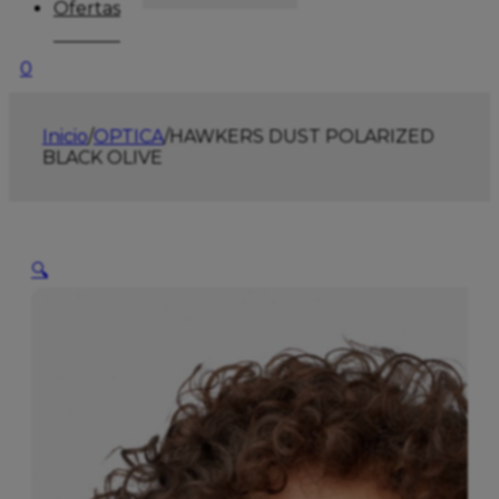
Ofertas
0
Inicio
/
OPTICA
/
HAWKERS DUST POLARIZED
BLACK OLIVE
🔍