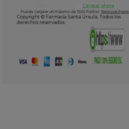
Canjear ahora
Puede canjear un máximo de 1500 Puntos
Remove Points
Copyright © Farmacia Santa Úrsula. Todos los
derechos reservados.