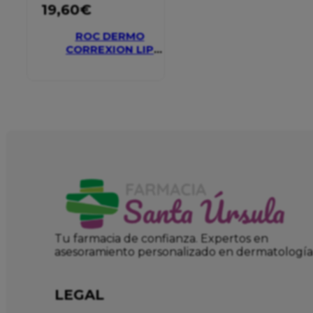
19,60
€
ROC DERMO
CORREXION LIP
VOLUMIZER
Tu farmacia de confianza. Expertos en
asesoramiento personalizado en dermatología
LEGAL