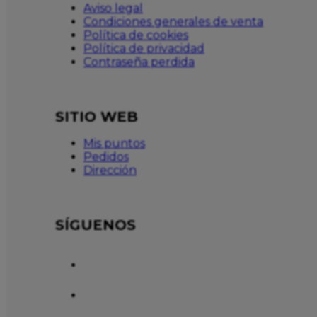
Aviso legal
Condiciones generales de venta
Política de cookies
Política de privacidad
Contraseña perdida
SITIO WEB
Mis puntos
Pedidos
Dirección
SÍGUENOS