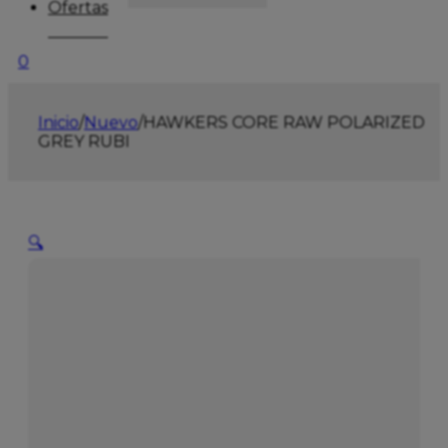
Ofertas
0
Inicio
/
Nuevo
/
HAWKERS CORE RAW POLARIZED
GREY RUBI
🔍