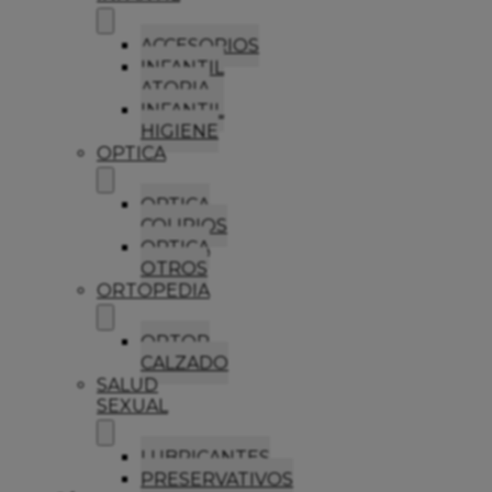
ACCESORIOS
INFANTIL
ATOPIA
INFANTIL
HIGIENE
OPTICA
OPTICA
COLIRIOS
OPTICA
OTROS
ORTOPEDIA
ORTOP
CALZADO
SALUD
SEXUAL
LUBRICANTES
PRESERVATIVOS