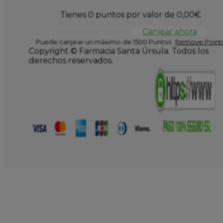
Tienes 0 puntos por valor de
0,00
€
.
Canjear ahora
Puede canjear un máximo de 1500 Puntos
Remove Points
Copyright © Farmacia Santa Úrsula. Todos los
derechos reservados.