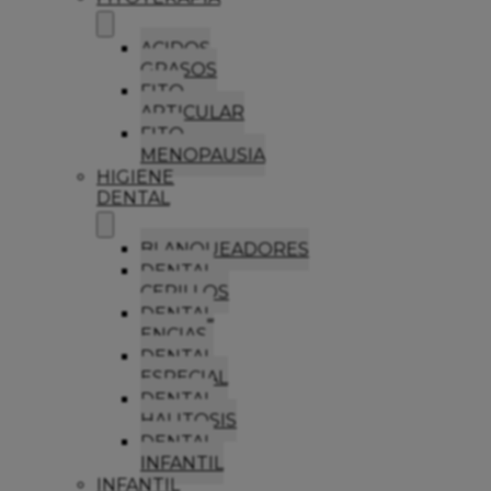
ACIDOS
GRASOS
FITO
ARTICULAR
FITO
MENOPAUSIA
HIGIENE
DENTAL
BLANQUEADORES
DENTAL
CEPILLOS
DENTAL
ENCIAS
DENTAL
ESPECIAL
DENTAL
HALITOSIS
DENTAL
INFANTIL
INFANTIL