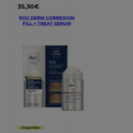
35,30
€
ROC DERM CORREXION
FILL + TREAT SERUM
Disponible