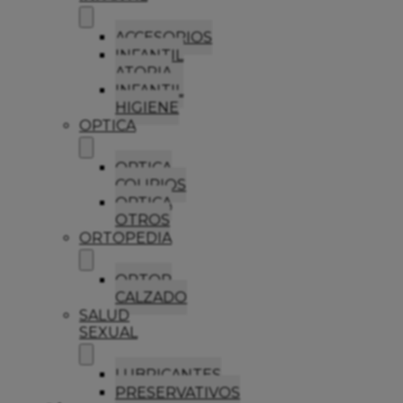
ACCESORIOS
INFANTIL
ATOPIA
INFANTIL
HIGIENE
OPTICA
OPTICA
COLIRIOS
OPTICA
OTROS
ORTOPEDIA
ORTOP
CALZADO
SALUD
SEXUAL
LUBRICANTES
PRESERVATIVOS