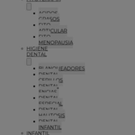
ACIDOS
GRASOS
FITO
ARTICULAR
FITO
MENOPAUSIA
HIGIENE
DENTAL
BLANQUEADORES
DENTAL
CEPILLOS
DENTAL
ENCIAS
DENTAL
ESPECIAL
DENTAL
HALITOSIS
DENTAL
INFANTIL
INFANTIL