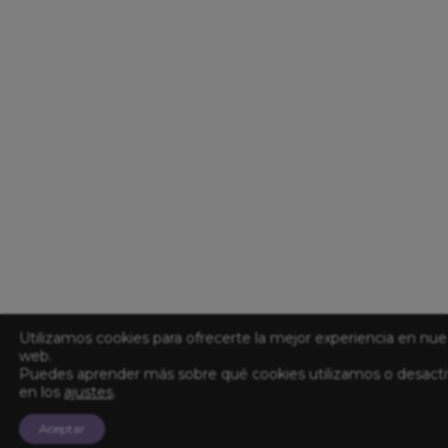
Utilizamos cookies para ofrecerte la mejor experiencia en nue
web.
Puedes aprender más sobre qué cookies utilizamos o desacti
en los
ajustes
.
Aceptar