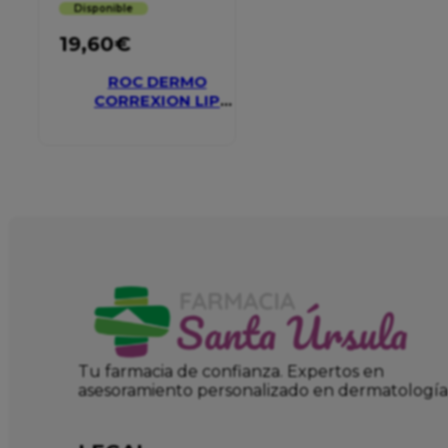
Disponible
19,60
€
ROC DERMO
CORREXION LIP
VOLUMIZER
Tu farmacia de confianza. Expertos en
asesoramiento personalizado en dermatología