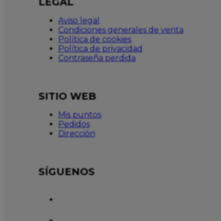
LEGAL
Aviso legal
Condiciones generales de venta
Política de cookies
Política de privacidad
Contraseña perdida
SITIO WEB
Mis puntos
Pedidos
Dirección
SÍGUENOS