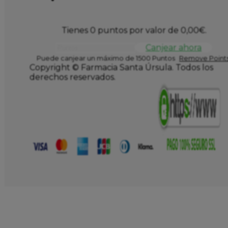
Tienes 0 puntos por valor de
0,00
€
.
Canjear ahora
Puede canjear un máximo de 1500 Puntos
Remove Points
Copyright © Farmacia Santa Úrsula. Todos los
derechos reservados.