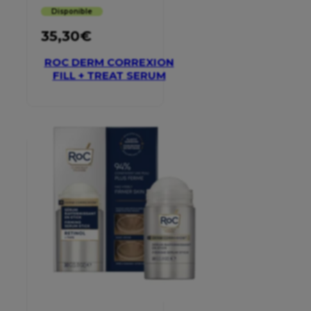
Disponible
35,30
€
ROC DERM CORREXION
FILL + TREAT SERUM