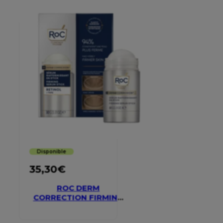
Disponible
35,30
€
ROC DERM
CORRECTION FIRMING
SERUM STICK