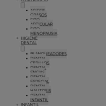
ACIDOS
GRASOS
FITO
ARTICULAR
FITO
MENOPAUSIA
HIGIENE
DENTAL
BLANQUEADORES
DENTAL
CEPILLOS
DENTAL
ENCIAS
DENTAL
ESPECIAL
DENTAL
HALITOSIS
DENTAL
INFANTIL
INFANTIL