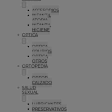
ACCESORIOS
INFANTIL
ATOPIA
INFANTIL
HIGIENE
OPTICA
OPTICA
COLIRIOS
OPTICA
OTROS
ORTOPEDIA
ORTOP
CALZADO
SALUD
SEXUAL
LUBRICANTES
PRESERVATIVOS