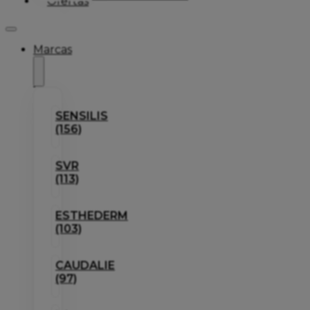
Ofertas
Marcas
SENSILIS
(156)
SVR
(113)
ESTHEDERM
(103)
CAUDALIE
(97)