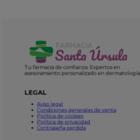
Tu farmacia de confianza. Expertos en
asesoramiento personalizado en dermatología
LEGAL
Aviso legal
Condiciones generales de venta
Política de cookies
Política de privacidad
Contraseña perdida