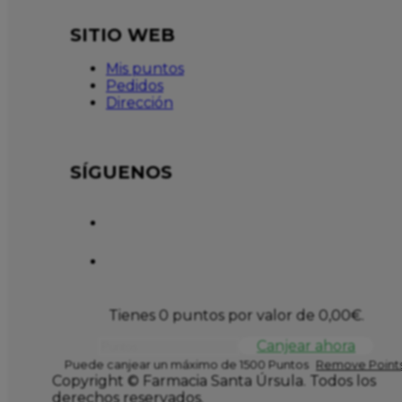
SITIO WEB
Mis puntos
Pedidos
Dirección
SÍGUENOS
Tienes 0 puntos por valor de
0,00
€
.
Canjear ahora
Puede canjear un máximo de 1500 Puntos
Remove Points
Copyright © Farmacia Santa Úrsula. Todos los
derechos reservados.