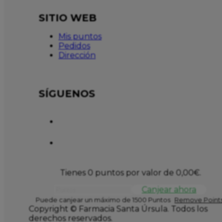
SITIO WEB
Mis puntos
Pedidos
Dirección
SÍGUENOS
Tienes 0 puntos por valor de
0,00
€
.
Canjear ahora
Puede canjear un máximo de 1500 Puntos
Remove Points
Copyright © Farmacia Santa Úrsula. Todos los
derechos reservados.