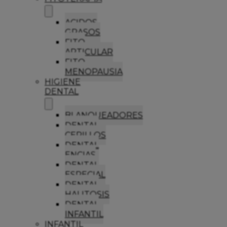
ACIDOS
GRASOS
FITO
ARTICULAR
FITO
MENOPAUSIA
HIGIENE
DENTAL
BLANQUEADORES
DENTAL
CEPILLOS
DENTAL
ENCIAS
DENTAL
ESPECIAL
DENTAL
HALITOSIS
DENTAL
INFANTIL
INFANTIL