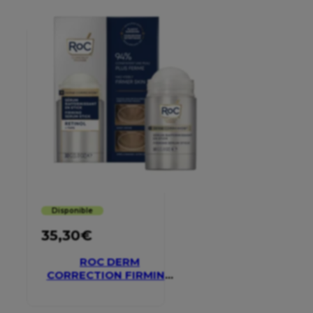
Disponible
35,30
€
ROC DERM
CORRECTION FIRMING
SERUM STICK