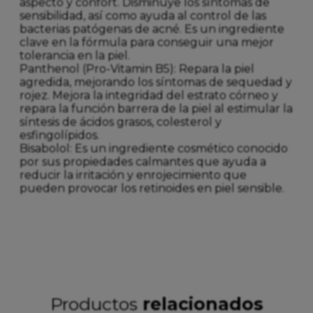
aspecto y confort. Disminuye los síntomas de
sensibilidad, así como ayuda al control de las
bacterias patógenas de acné. Es un ingrediente
clave en la fórmula para conseguir una mejor
tolerancia en la piel.
Panthenol (Pro-Vitamin B5): Repara la piel
agredida, mejorando los síntomas de sequedad y
rojez. Mejora la integridad del estrato córneo y
repara la función barrera de la piel al estimular la
síntesis de ácidos grasos, colesterol y
esfingolípidos.
Bisabolol: Es un ingrediente cosmético conocido
por sus propiedades calmantes que ayuda a
reducir la irritación y enrojecimiento que
pueden provocar los retinoides en piel sensible.
Productos
relacionados