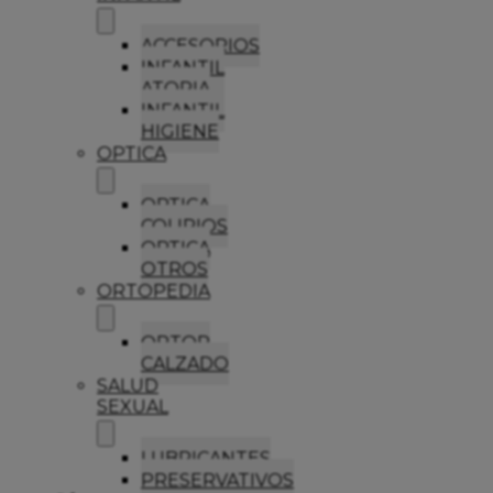
ACCESORIOS
INFANTIL
ATOPIA
INFANTIL
HIGIENE
OPTICA
OPTICA
COLIRIOS
OPTICA
OTROS
ORTOPEDIA
ORTOP
CALZADO
SALUD
SEXUAL
LUBRICANTES
PRESERVATIVOS