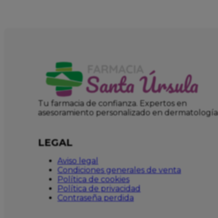
Tu farmacia de confianza. Expertos en
asesoramiento personalizado en dermatología
LEGAL
Aviso legal
Condiciones generales de venta
Política de cookies
Política de privacidad
Contraseña perdida