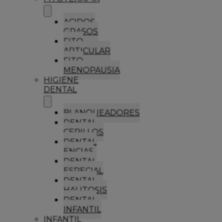
ACIDOS
GRASOS
FITO
ARTICULAR
FITO
MENOPAUSIA
HIGIENE
DENTAL
BLANQUEADORES
DENTAL
CEPILLOS
DENTAL
ENCIAS
DENTAL
ESPECIAL
DENTAL
HALITOSIS
DENTAL
INFANTIL
INFANTIL