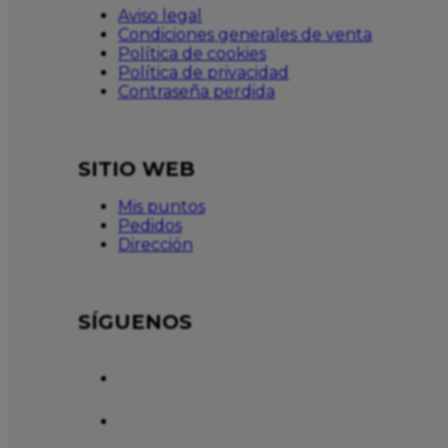
Aviso legal
Condiciones generales de venta
Política de cookies
Política de privacidad
Contraseña perdida
SITIO WEB
Mis puntos
Pedidos
Dirección
SÍGUENOS