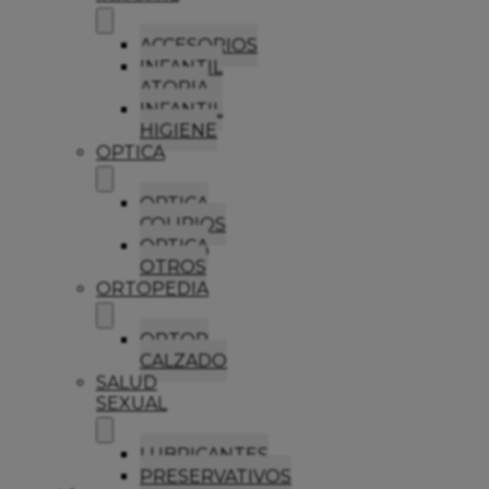
ACCESORIOS
INFANTIL
ATOPIA
INFANTIL
HIGIENE
OPTICA
OPTICA
COLIRIOS
OPTICA
OTROS
ORTOPEDIA
ORTOP
CALZADO
SALUD
SEXUAL
LUBRICANTES
PRESERVATIVOS