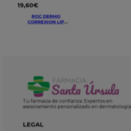
19,60
€
ROC DERMO
CORREXION LIP
VOLUMIZER
Tu farmacia de confianza. Expertos en
asesoramiento personalizado en dermatología
LEGAL