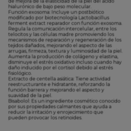
de mejora de la elasticidad de la piel del ácido
hialurónico de bajo peso molecular.
Función exosoma: Incluye un postbiótico
modificado por biotecnología Lactobacillus
ferment extract reparador con función exosoma.
Regula la comunicación intercelular, entre los
telocitos y las células madre promoviendo los
mecanismos de reparación y regeneración de los
tejidos dañados, mejorando el aspecto de las
arrugas, firmeza, textura y luminosidad de la piel.
Aumenta la producción de colágeno y elastina,
disminuye el estrés oxidativo incluso cuando hay
daño inducido por el cortisol debido al estrés
fisiológico.
Extracto de centella asiática: Tiene actividad
reestructurante e hidratante, reforzando la
función barrera y mejorando el aspecto y
suavidad de la piel.
Bisabolol: Es un ingrediente cosmético conocido
por sus propiedades calmantes que ayuda a
reducir la irritación y enrojecimiento que
pueden provocar los retinoides.