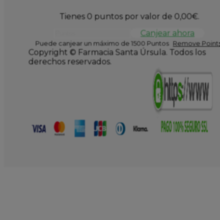
Tienes 0 puntos por valor de
0,00
€
.
Canjear ahora
Puede canjear un máximo de 1500 Puntos
Remove Points
Copyright © Farmacia Santa Úrsula. Todos los
derechos reservados.