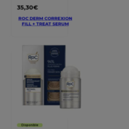
35,30
€
ROC DERM CORREXION
FILL + TREAT SERUM
Disponible