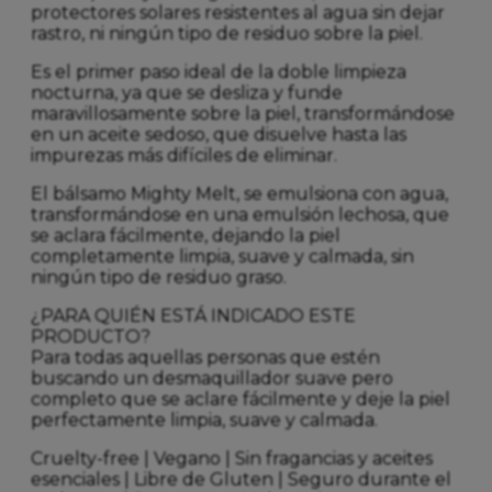
protectores solares resistentes al agua sin dejar
rastro, ni ningún tipo de residuo sobre la piel.
Es el primer paso ideal de la doble limpieza
nocturna, ya que se desliza y funde
maravillosamente sobre la piel, transformándose
en un aceite sedoso, que disuelve hasta las
impurezas más difíciles de eliminar.
El bálsamo Mighty Melt, se emulsiona con agua,
transformándose en una emulsión lechosa, que
se aclara fácilmente, dejando la piel
completamente limpia, suave y calmada, sin
ningún tipo de residuo graso.
¿PARA QUIÉN ESTÁ INDICADO ESTE
PRODUCTO?
Para todas aquellas personas que estén
buscando un desmaquillador suave pero
completo que se aclare fácilmente y deje la piel
perfectamente limpia, suave y calmada.
Cruelty-free | Vegano | Sin fragancias y aceites
esenciales | Libre de Gluten | Seguro durante el