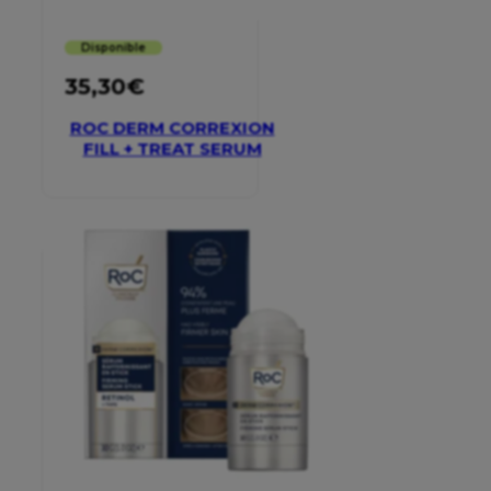
Disponible
35,30
€
ROC DERM CORREXION
FILL + TREAT SERUM