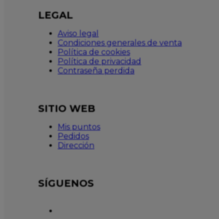
LEGAL
Aviso legal
Condiciones generales de venta
Política de cookies
Política de privacidad
Contraseña perdida
SITIO WEB
Mis puntos
Pedidos
Dirección
SÍGUENOS