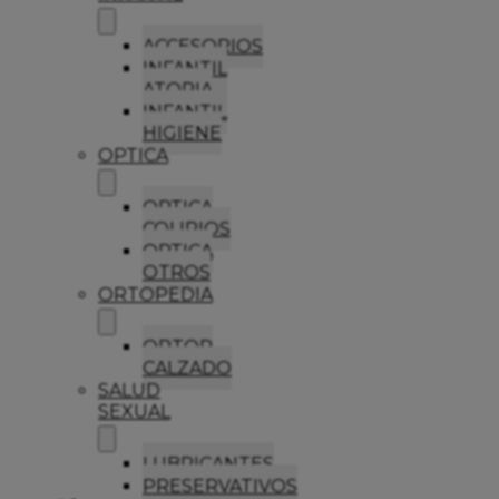
ACCESORIOS
INFANTIL
ATOPIA
INFANTIL
HIGIENE
OPTICA
OPTICA
COLIRIOS
OPTICA
OTROS
ORTOPEDIA
ORTOP
CALZADO
SALUD
SEXUAL
LUBRICANTES
PRESERVATIVOS