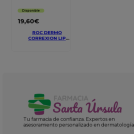
Disponible
19,60
€
ROC DERMO
CORREXION LIP
VOLUMIZER
Tu farmacia de confianza. Expertos en
asesoramiento personalizado en dermatología