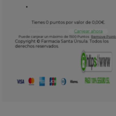
Tienes 0 puntos por valor de
0,00
€
.
Canjear ahora
Puede canjear un máximo de 1500 Puntos
Remove Points
Copyright © Farmacia Santa Úrsula. Todos los
derechos reservados.