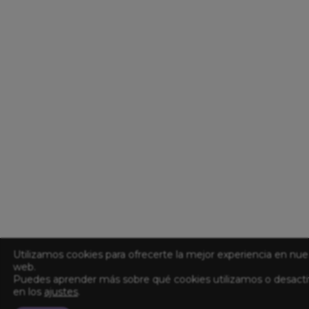
Utilizamos cookies para ofrecerte la mejor experiencia en nue
web.
Puedes aprender más sobre qué cookies utilizamos o desacti
en los
ajustes
.