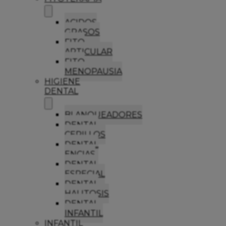
ACIDOS
GRASOS
FITO
ARTICULAR
FITO
MENOPAUSIA
HIGIENE
DENTAL
BLANQUEADORES
DENTAL
CEPILLOS
DENTAL
ENCIAS
DENTAL
ESPECIAL
DENTAL
HALITOSIS
DENTAL
INFANTIL
INFANTIL