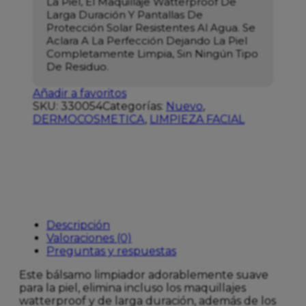
La Piel, El Maquillaje Watterproof De
Larga Duración Y Pantallas De
Protección Solar Resistentes Al Agua. Se
Aclara A La Perfección Dejando La Piel
Completamente Limpia, Sin Ningún Tipo
De Residuo.
Añadir a favoritos
SKU:
330054
Categorías:
Nuevo
,
DERMOCOSMETICA
,
LIMPIEZA FACIAL
Descripción
Valoraciones (0)
Preguntas y respuestas
Este bálsamo limpiador adorablemente suave
para la piel, elimina incluso los maquillajes
watterproof y de larga duración, además de los