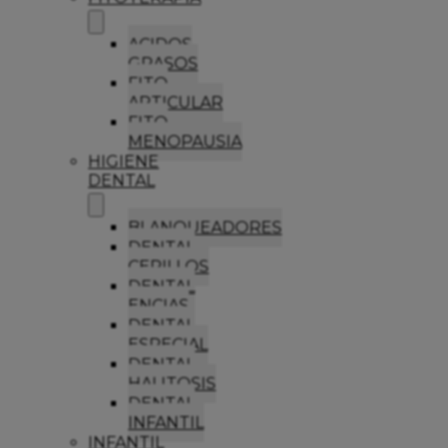
ACIDOS
GRASOS
FITO
ARTICULAR
FITO
MENOPAUSIA
HIGIENE
DENTAL
BLANQUEADORES
DENTAL
CEPILLOS
DENTAL
ENCIAS
DENTAL
ESPECIAL
DENTAL
HALITOSIS
DENTAL
INFANTIL
INFANTIL