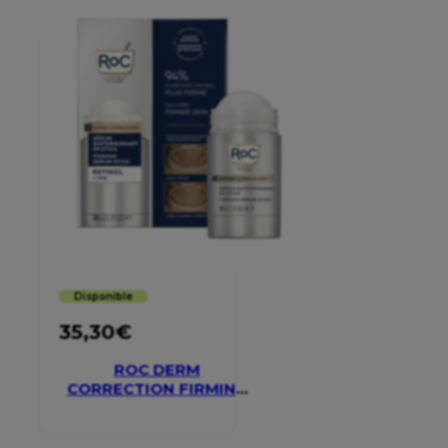
Disponible
35,30
€
ROC DERM
CORRECTION FIRMING
SERUM STICK