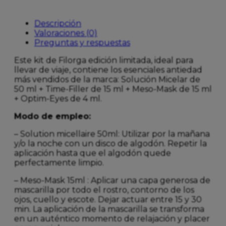
Descripción
Valoraciones (0)
Preguntas y respuestas
Este kit de Filorga edición limitada, ideal para
llevar de viaje, contiene los esenciales antiedad
más vendidos de la marca: Solución Micelar de
50 ml + Time-Filler de 15 ml + Meso-Mask de 15 ml
+ Optim-Eyes de 4 ml.
Modo de empleo:
– Solution micellaire 50ml: Utilizar por la mañana
y/o la noche con un disco de algodón. Repetir la
aplicación hasta que el algodón quede
perfectamente limpio.
– Meso-Mask 15ml : Aplicar una capa generosa de
mascarilla por todo el rostro, contorno de los
ojos, cuello y escote. Dejar actuar entre 15 y 30
min. La aplicación de la mascarilla se transforma
en un auténtico momento de relajación y placer