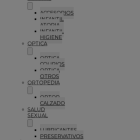
ACCESORIOS
INFANTIL
ATOPIA
INFANTIL
HIGIENE
OPTICA
OPTICA
COLIRIOS
OPTICA
OTROS
ORTOPEDIA
ORTOP
CALZADO
SALUD
SEXUAL
LUBRICANTES
PRESERVATIVOS