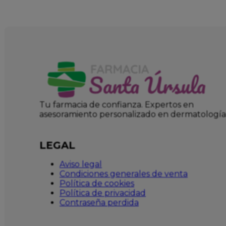
Tu farmacia de confianza. Expertos en
asesoramiento personalizado en dermatología
LEGAL
Aviso legal
Condiciones generales de venta
Política de cookies
Política de privacidad
Contraseña perdida