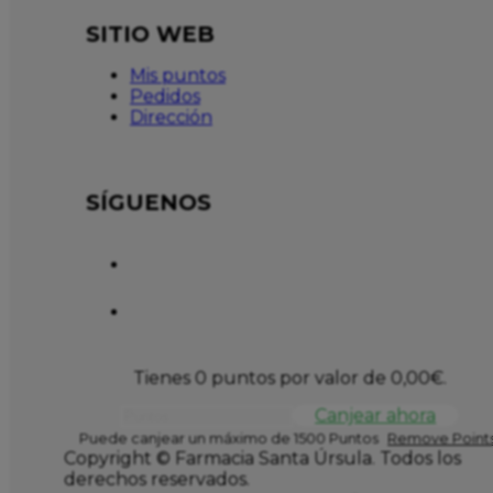
SITIO WEB
Mis puntos
Pedidos
Dirección
SÍGUENOS
Tienes 0 puntos por valor de
0,00
€
.
Canjear ahora
Puede canjear un máximo de 1500 Puntos
Remove Points
Copyright © Farmacia Santa Úrsula. Todos los
derechos reservados.