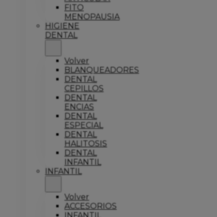
FITO
MENOPAUSIA
HIGIENE
DENTAL
Volver
BLANQUEADORES
DENTAL
CEPILLOS
DENTAL
ENCIAS
DENTAL
ESPECIAL
DENTAL
HALITOSIS
DENTAL
INFANTIL
INFANTIL
Volver
ACCESORIOS
INFANTIL