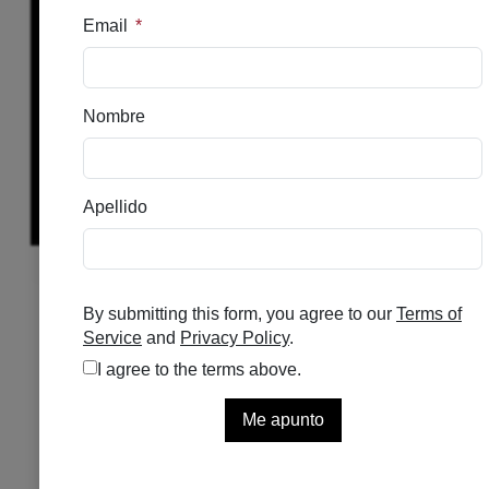
FILORGA DISCOVERY KIT
BEST SELLER
Se el primero en puntuar
Disponible