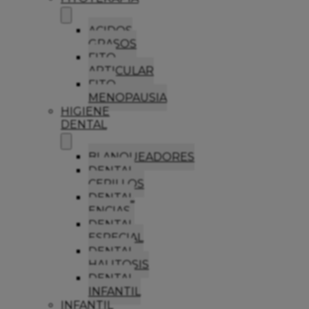
ACIDOS
GRASOS
FITO
ARTICULAR
FITO
MENOPAUSIA
HIGIENE
DENTAL
BLANQUEADORES
DENTAL
CEPILLOS
DENTAL
ENCIAS
DENTAL
ESPECIAL
DENTAL
HALITOSIS
DENTAL
INFANTIL
INFANTIL