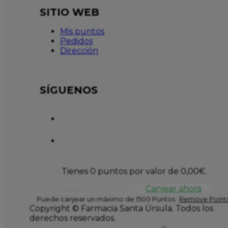
SITIO WEB
Mis puntos
Pedidos
Dirección
SÍGUENOS
Tienes 0 puntos por valor de
0,00
€
.
Canjear ahora
Puede canjear un máximo de 1500 Puntos
Remove Points
Copyright © Farmacia Santa Úrsula. Todos los
derechos reservados.