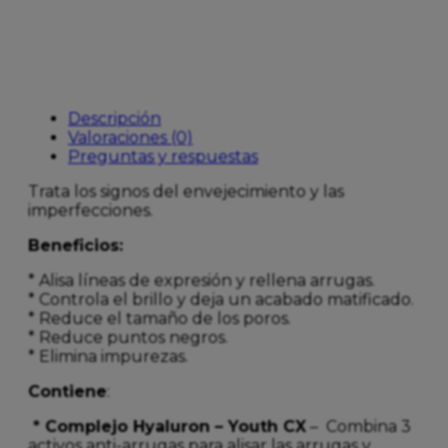
Descripción
Valoraciones (0)
Preguntas y respuestas
Trata los signos del envejecimiento y las
imperfecciones.
Beneficios:
* Alisa líneas de expresión y rellena arrugas.
* Controla el brillo y deja un acabado matificado.
* Reduce el tamaño de los poros.
* Reduce puntos negros.
* Elimina impurezas.
Contiene
:
* Complejo Hyaluron – Youth CX
– Combina 3
activos anti-arrugas para alisar las arrugas y