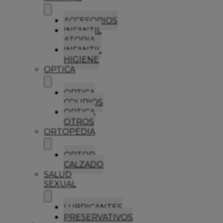
ACCESORIOS
INFANTIL
ATOPIA
INFANTIL
HIGIENE
OPTICA
OPTICA
COLIRIOS
OPTICA
OTROS
ORTOPEDIA
ORTOP
CALZADO
SALUD
SEXUAL
LUBRICANTES
PRESERVATIVOS