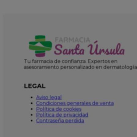
Tu farmacia de confianza. Expertos en
asesoramiento personalizado en dermatología
LEGAL
Aviso legal
Condiciones generales de venta
Política de cookies
Política de privacidad
Contraseña perdida