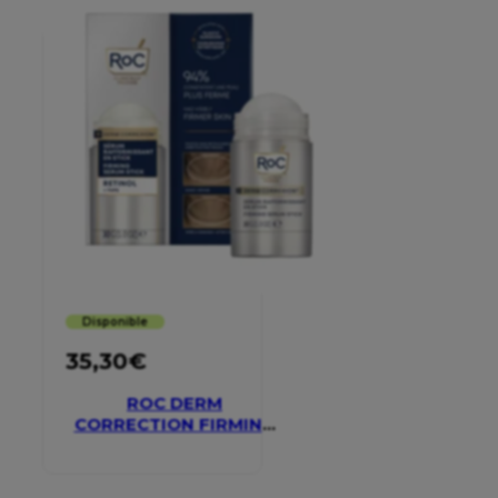
Disponible
35,30
€
ROC DERM
CORRECTION FIRMING
SERUM STICK