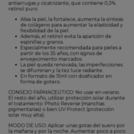
antiarrugas y cicatrizante, que contiene 0,3%
retinol puro.
Alisa la piel, la fortalece, aumenta la síntesis
de colágeno para aumentar la elasticidad y
flexibilidad de la piel.
Además, el retinol evita la aparición de
espinillas y granos.
Especialmente recomendada para pieles a
partir de los 35 años, con signos de
envejecimiento marcados.
La piel queda renovada, las imperfecciones
se difuminan y la tez luce radiante.
En formato de 15ml con dosificador en
forma de gotero.
CONSEJO FARMACEÚTICO: No usar en verano.
El resto del año, utilizar protección solar durante
el tratamiento: Photo Reverse (manchas
pigmentarias) o bien UV Protect (protección
solar muy alta).
MODO DE USO: Aplicar unas gotas del suero por
la mañana y por la noche. Aumentar poco a poco