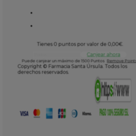
Tienes 0 puntos por valor de
0,00
€
.
Canjear ahora
Puede canjear un máximo de 1500 Puntos
Remove Points
Copyright © Farmacia Santa Úrsula. Todos los
derechos reservados.