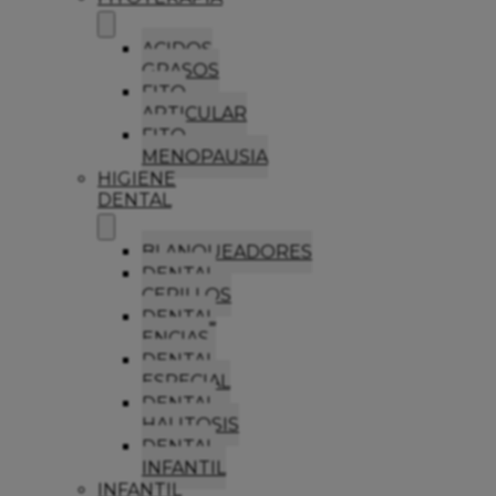
ACIDOS
GRASOS
FITO
ARTICULAR
FITO
MENOPAUSIA
HIGIENE
DENTAL
BLANQUEADORES
DENTAL
CEPILLOS
DENTAL
ENCIAS
DENTAL
ESPECIAL
DENTAL
HALITOSIS
DENTAL
INFANTIL
INFANTIL