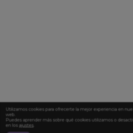
Utilizamos cookies para ofrecerte la mejor experiencia en nue
web.
Puedes aprender más sobre qué cookies utilizamos o desacti
en los
ajustes
.