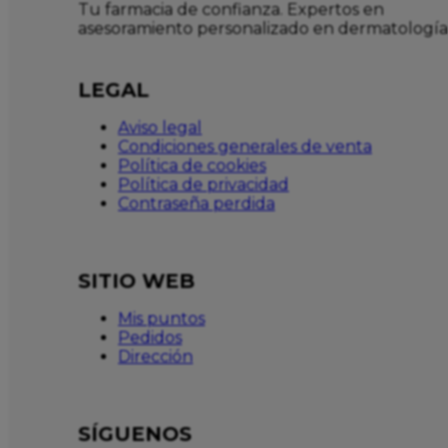
Tu farmacia de confianza. Expertos en
asesoramiento personalizado en dermatología
LEGAL
Aviso legal
Condiciones generales de venta
Política de cookies
Política de privacidad
Contraseña perdida
SITIO WEB
Mis puntos
Pedidos
Dirección
SÍGUENOS