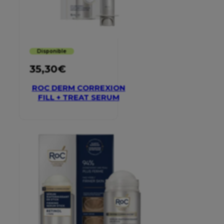
Disponible
35,30
€
ROC DERM CORREXION
FILL + TREAT SERUM