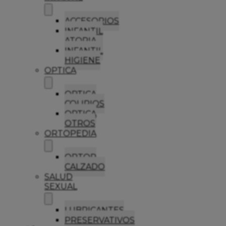
ACCESORIOS
INFANTIL
ATOPIA
INFANTIL
HIGIENE
OPTICA
OPTICA
COLIRIOS
OPTICA
OTROS
ORTOPEDIA
ORTOP
CALZADO
SALUD
SEXUAL
LUBRICANTES
PRESERVATIVOS