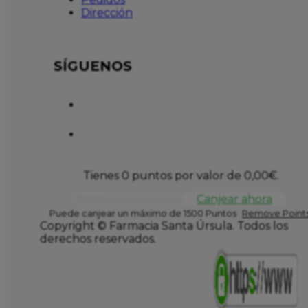
Dirección
SÍGUENOS
Tienes 0 puntos por valor de
0,00
€
.
Canjear ahora
Puede canjear un máximo de 1500 Puntos
Remove Points
Copyright © Farmacia Santa Úrsula. Todos los
derechos reservados.