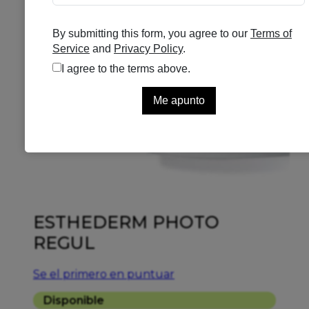
ESTHEDERM PHOTO
REGUL
Se el primero en puntuar
Disponible