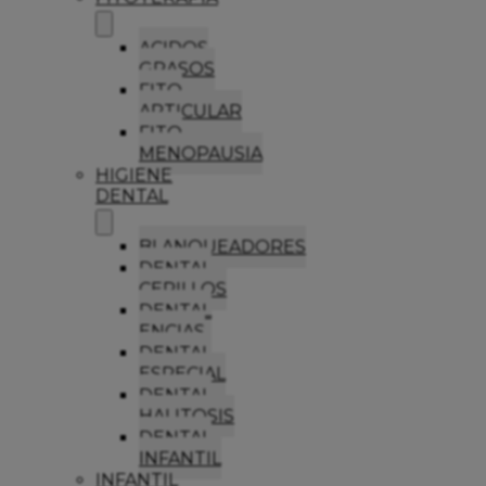
ACIDOS
GRASOS
FITO
ARTICULAR
FITO
MENOPAUSIA
HIGIENE
DENTAL
BLANQUEADORES
DENTAL
CEPILLOS
DENTAL
ENCIAS
DENTAL
ESPECIAL
DENTAL
HALITOSIS
DENTAL
INFANTIL
INFANTIL