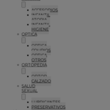
ACCESORIOS
INFANTIL
ATOPIA
INFANTIL
HIGIENE
OPTICA
OPTICA
COLIRIOS
OPTICA
OTROS
ORTOPEDIA
ORTOP
CALZADO
SALUD
SEXUAL
LUBRICANTES
PRESERVATIVOS