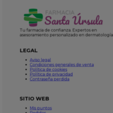
Tu farmacia de confianza. Expertos en
asesoramiento personalizado en dermatología
LEGAL
Aviso legal
Condiciones generales de venta
Política de cookies
Política de privacidad
Contraseña perdida
SITIO WEB
Mis puntos
Pedidos